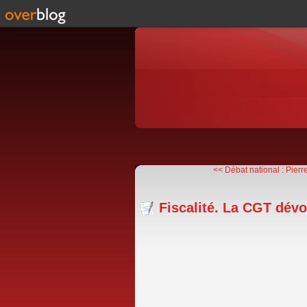
<< Débat national : Pierre
Fiscalité. La CGT dévo