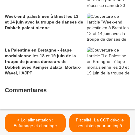
Week-end palestinien à Brest les 13
et 14 juin avec la troupe de danses de
Dabkeh palestinienne
La Palestine en Bretagne - étape
morlaisienne les 18 et 19 juin de la
troupe de jeunes danseurs de
Dabkeh avec Kemper Balata, Morlaix-
Wavel, l'AJPF
Commentaires
< Loi alimentation :
Fiscalité. La CGT dévoile
Enfumage et chantage
ses pistes pour un impôt
(Cécile Cukierman - PCF)
juste (L'Humanité,