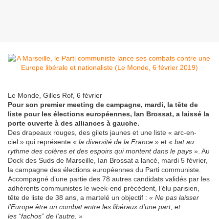
Le Monde, Gilles Rof, 6 février
Pour son premier meeting de campagne, mardi, la tête de
liste pour les élections européennes, Ian Brossat, a laissé la
porte ouverte à des alliances à gauche.
Des drapeaux rouges, des gilets jaunes et une liste « arc-en-
ciel » qui représente «
la diversité de la France
» et «
bat au
rythme des colères et des espoirs qui montent dans le pays
». Au
Dock des Suds de Marseille, Ian Brossat a lancé, mardi 5 février,
la campagne des élections européennes du Parti communiste.
Accompagné d’une partie des 78 autres candidats validés par les
adhérents communistes le week-end précédent, l’élu parisien,
tête de liste de 38 ans, a martelé un objectif :
« Ne pas laisser
l’Europe être un combat entre les libéraux d’une part, et
les “fachos” de l’autre. »