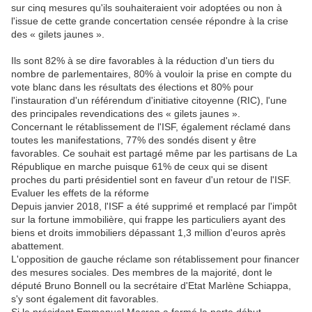
sur cinq mesures qu'ils souhaiteraient voir adoptées ou non à
l'issue de cette grande concertation censée répondre à la crise
des « gilets jaunes ».
Ils sont 82% à se dire favorables à la réduction d'un tiers du
nombre de parlementaires, 80% à vouloir la prise en compte du
vote blanc dans les résultats des élections et 80% pour
l'instauration d'un référendum d'initiative citoyenne (RIC), l'une
des principales revendications des « gilets jaunes ».
Concernant le rétablissement de l'ISF, également réclamé dans
toutes les manifestations, 77% des sondés disent y être
favorables. Ce souhait est partagé même par les partisans de La
République en marche puisque 61% de ceux qui se disent
proches du parti présidentiel sont en faveur d'un retour de l'ISF.
Evaluer les effets de la réforme
Depuis janvier 2018, l'ISF a été supprimé et remplacé par l'impôt
sur la fortune immobilière, qui frappe les particuliers ayant des
biens et droits immobiliers dépassant 1,3 million d'euros après
abattement.
L'opposition de gauche réclame son rétablissement pour financer
des mesures sociales. Des membres de la majorité, dont le
député Bruno Bonnell ou la secrétaire d'Etat Marlène Schiappa,
s'y sont également dit favorables.