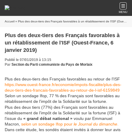
MENU
Accueil
» Plus des deux-tiers des Français favorables à un rétablissement de l'ISF (Ouest-France, 6 janvier 2019)
Plus des deux-tiers des Français favorables à
un rétablissement de l'ISF (Ouest-France, 6
janvier 2019)
Publié le 07/01/2019 à 13:15
Par
Section du Parti communiste du Pays de Morlaix
Plus des deux-tiers des Français favorables au retour de l'ISF
https://www.ouest-france.fr/economie/impots-fiscalite/plus-des-
deux-tiers-des-francais-favorables-au-retour-de-l-isf-6159849
Selon un sondage Ifop, 77 % des Français sont favorables au
rétablissement de l'impôt de la Solidarité sur la fortune.
Plus des deux tiers (77%) des Français sont favorables au
rétablissement de l'impôt de la Solidarité sur la fortune (ISF) à
l'issue du
« grand débat national »
voulu par Emmanuel
Macron,
selon un sondage Ifop pour
le Journal du dimanche
.
Dans cette étude, les sondés étaient invités à donner leur avis