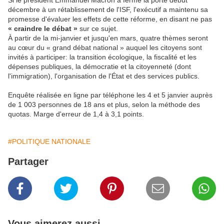
Si le président Emmanuel Macron a fermé la porte début
décembre à un rétablissement de l'ISF, l'exécutif a maintenu sa
promesse d'évaluer les effets de cette réforme, en disant ne pas
« craindre le débat »
sur ce sujet.
À partir de la mi-janvier et jusqu'en mars, quatre thèmes seront
au cœur du « grand débat national » auquel les citoyens sont
invités à participer: la transition écologique, la fiscalité et les
dépenses publiques, la démocratie et la citoyenneté (dont
l'immigration), l'organisation de l'État et des services publics.
Enquête réalisée en ligne par téléphone les 4 et 5 janvier auprès
de 1 003 personnes de 18 ans et plus, selon la méthode des
quotas. Marge d'erreur de 1,4 à 3,1 points.
#POLITIQUE NATIONALE
Partager
Vous aimerez aussi