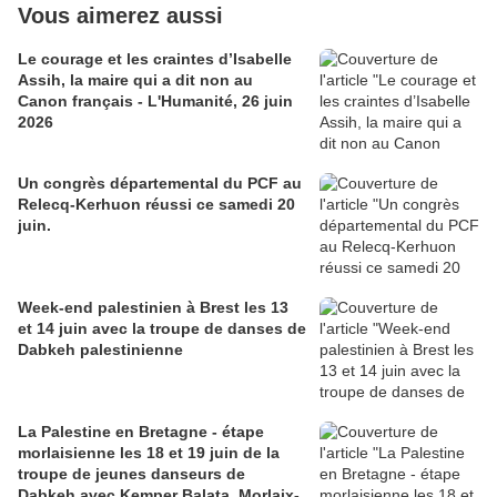
Vous aimerez aussi
Le courage et les craintes d’Isabelle
Assih, la maire qui a dit non au
Canon français - L'Humanité, 26 juin
2026
Un congrès départemental du PCF au
Relecq-Kerhuon réussi ce samedi 20
juin.
Week-end palestinien à Brest les 13
et 14 juin avec la troupe de danses de
Dabkeh palestinienne
La Palestine en Bretagne - étape
morlaisienne les 18 et 19 juin de la
troupe de jeunes danseurs de
Dabkeh avec Kemper Balata, Morlaix-