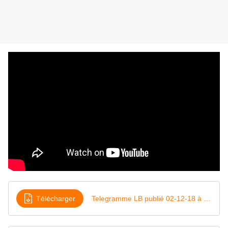
Télécharger
Telegramme LB publié 02-12-18 à 11h36