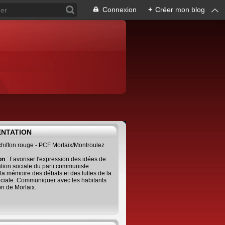
Connexion
+
Créer mon blog
ENTATION
 chiffon rouge - PCF Morlaix/Montroulez
ion
: Favoriser l'expression des idées de
tion sociale du parti communiste.
 la mémoire des débats et des luttes de la
ciale. Communiquer avec les habitants
on de Morlaix.