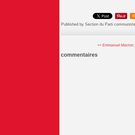
R
Published by Section du Parti communist
<< Emmanuel Macron: 
commentaires