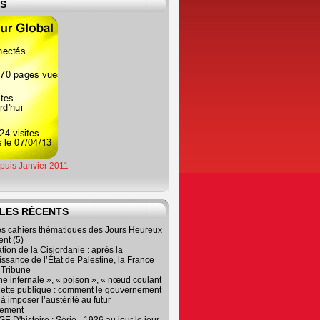
ES
epuis Janvier 2011
LES RÉCENTS
es cahiers thématiques des Jours Heureux
nt (5)
tion de la Cisjordanie : après la
ssance de l’État de Palestine, la France
r Tribune
e infernale », « poison », « nœud coulant
dette publique : comment le gouvernement
à imposer l’austérité au futur
nement