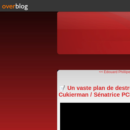
<< Edouard Phillipe
Un vaste plan de destr
Cukierman / Sénatrice PCF