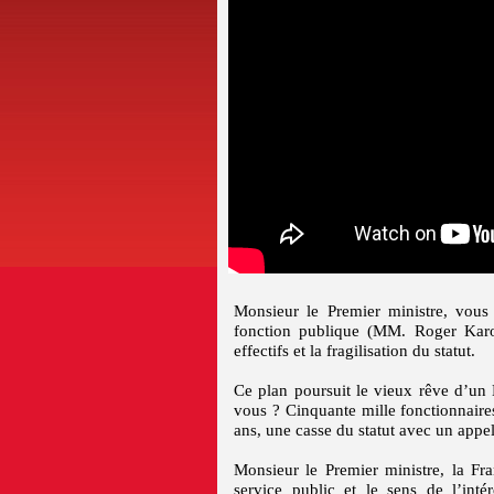
Monsieur le Premier ministre, vous
fonction publique (MM. Roger Karou
effectifs et la fragilisation du statut.
Ce plan poursuit le vieux rêve d’un É
vous ? Cinquante mille fonctionnaire
ans, une casse du statut avec un appel
Monsieur le Premier ministre, la Fr
service public et le sens de l’inté