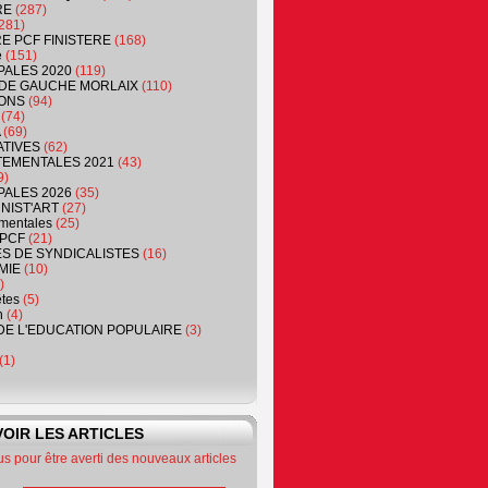
RE
(287)
281)
RE PCF FINISTERE
(168)
e
(151)
PALES 2020
(119)
DE GAUCHE MORLAIX
(110)
ONS
(94)
(74)
(69)
ATIVES
(62)
EMENTALES 2021
(43)
9)
PALES 2026
(35)
NIST'ART
(27)
mentales
(25)
PCF
(21)
S DE SYNDICALISTES
(16)
MIE
(10)
)
êtes
(5)
n
(4)
DE L'EDUCATION POPULAIRE
(3)
(1)
OIR LES ARTICLES
 pour être averti des nouveaux articles