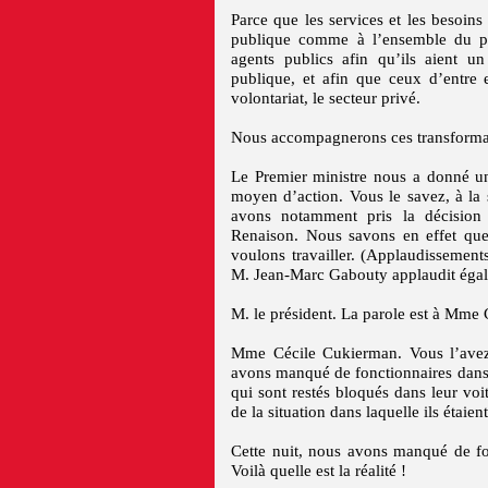
Parce que les services et les besoin
publique comme à l’ensemble du pa
agents publics afin qu’ils aient u
publique, et afin que ceux d’entre 
volontariat, le secteur privé.
Nous accompagnerons ces transformati
Le Premier ministre nous a donné un
moyen d’action. Vous le savez, à la 
avons notamment pris la décision 
Renaison. Nous savons en effet que 
voulons travailler. (Applaudissemen
M. Jean-Marc Gabouty applaudit égal
M. le président. La parole est à Mme 
Mme Cécile Cukierman. Vous l’avez é
avons manqué de fonctionnaires dans
qui sont restés bloqués dans leur voi
de la situation dans laquelle ils étaient
Cette nuit, nous avons manqué de fo
Voilà quelle est la réalité !