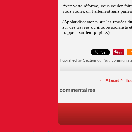
Avec votre réforme, vous voulez fair
vous voulez un Parlement sans parlem
(Applaudissements sur les travées d
sur des travées du groupe socialiste 
frappent sur leur pupitre.)
R
Published by Section du Parti communist
<< Edouard Phillipe
commentaires