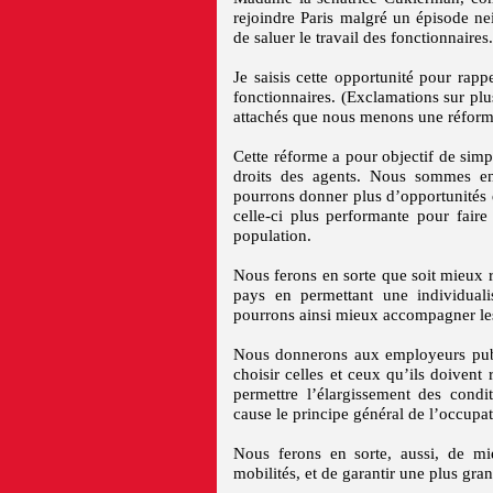
rejoindre Paris malgré un épisode ne
de saluer le travail des fonctionnaires.
Je saisis cette opportunité pour rapp
fonctionnaires. (Exclamations sur pl
attachés que nous menons une réform
Cette réforme a pour objectif de simpli
droits des agents. Nous sommes en
pourrons donner plus d’opportunités de
celle-ci plus performante pour fair
population.
Nous ferons en sorte que soit mieux
pays en permettant une individualis
pourrons ainsi mieux accompagner les 
Nous donnerons aux employeurs publ
choisir celles et ceux qu’ils doivent 
permettre l’élargissement des condi
cause le principe général de l’occupat
Nous ferons en sorte, aussi, de mie
mobilités, et de garantir une plus gra