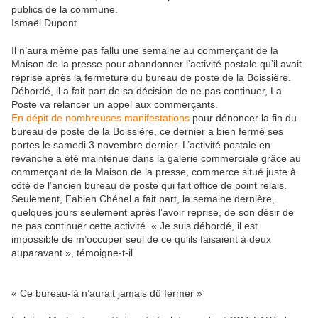
publics de la commune.
Ismaël Dupont
Il n’aura même pas fallu une semaine au commerçant de la
Maison de la presse pour abandonner l’activité postale qu’il avait
reprise après la fermeture du bureau de poste de la Boissière.
Débordé, il a fait part de sa décision de ne pas continuer, La
Poste va relancer un appel aux commerçants.
En dépit de nombreuses manifestations
pour dénoncer la fin du
bureau de poste de la Boissière, ce dernier a bien fermé ses
portes le samedi 3 novembre dernier. L’activité postale en
revanche a été maintenue dans la galerie commerciale grâce au
commerçant de la Maison de la presse, commerce situé juste à
côté de l’ancien bureau de poste qui fait office de point relais.
Seulement, Fabien Chénel a fait part, la semaine dernière,
quelques jours seulement après l’avoir reprise, de son désir de
ne pas continuer cette activité. « Je suis débordé, il est
impossible de m’occuper seul de ce qu’ils faisaient à deux
auparavant », témoigne-t-il.
« Ce bureau-là n’aurait jamais dû fermer »