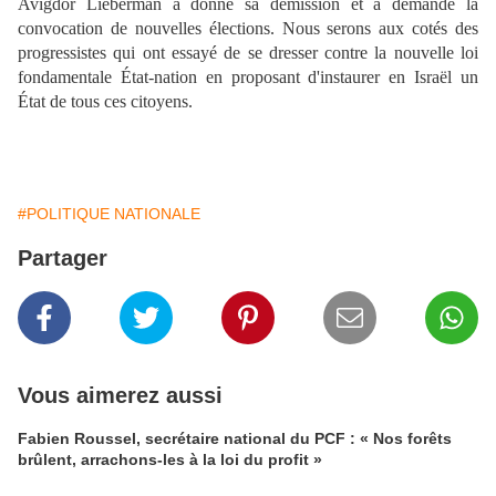
Avigdor Lieberman a donné sa démission et a demandé la
convocation de nouvelles élections. ​Nous serons aux cotés des
progressistes qui ont essayé de se dresser contre la nouvelle loi
fondamentale État-nation en proposant d'instaurer en Israël un
État de tous ces citoyens.
#POLITIQUE NATIONALE
Partager
Vous aimerez aussi
Fabien Roussel, secrétaire national du PCF : « Nos forêts
brûlent, arrachons-les à la loi du profit »