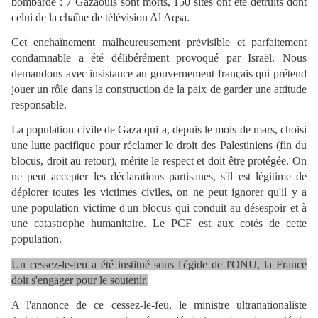
bombardé : 7 Gazaouis sont morts, 150 sites ont été détruits dont
celui de la chaîne de télévision Al Aqsa.
Cet enchaînement malheureusement prévisible et parfaitement
condamnable a été délibérément provoqué par Israël. Nous
demandons avec insistance au gouvernement français qui prétend
jouer un rôle dans la construction de la paix de garder une attitude
responsable.
La population civile de Gaza qui a, depuis le mois de mars, choisi
une lutte pacifique pour réclamer le droit des Palestiniens (fin du
blocus, droit au retour), mérite le respect et doit être protégée. On
ne peut accepter les déclarations partisanes, s'il est légitime de
déplorer toutes les victimes civiles, on ne peut ignorer qu'il y a
une population victime d'un blocus qui conduit au désespoir et à
une catastrophe humanitaire. Le PCF est aux cotés de cette
population.
Un cessez-le-feu a été institué sous l'égide de l'ONU, la France
doit s'engager pour le soutenir.
A l'annonce de ce cessez-le-feu, le ministre ultranationaliste