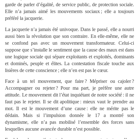
garde de parler d’égalité, de service public, de protection sociale.
Elle n’a jamais aimé les mouvements sociaux ; elle a toujours
préféré la jacquerie.
La jacquerie n’a jamais été univoque. Dans le passé, elle a nourri
aussi bien la révolution que son contraire. En elle-même, elle ne
se confond pas avec un mouvement transformateur. Celui-ci
suppose que s’installe le sentiment que la cause des maux est dans
une logique sociale qui sépare exploitants et exploités, dominants
et dominés, peuple et élites. La contestation fiscale touche aux
lisières de cette conscience ; elle n’en est pas le cœur.
Face à un tel mouvement, que faire ? Mépriser ou cajoler ?
Accompagner ou rejeter ? Pour ma part, je préfère une autre
attitude. Le mouvement dit l’état inquiétant de notre société : il ne
faut pas le rejeter. Il se dit apolitique : mieux vaut le prendre au
mot. Il est le mouvement d’une cause : elle ne mérite pas le
dédain. Mais si l’impulsion donnée le 17 a montré son
dynamisme, elle n’a pas mobilisé l’ensemble des forces sans
lesquelles aucune avancée durable n’est possible.