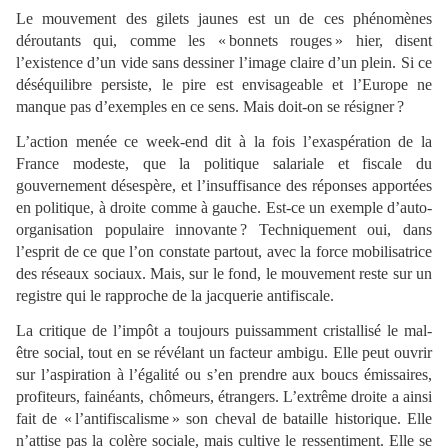
Le mouvement des gilets jaunes est un de ces phénomènes
déroutants qui, comme les « bonnets rouges » hier, disent
l’existence d’un vide sans dessiner l’image claire d’un plein. Si ce
déséquilibre persiste, le pire est envisageable et l’Europe ne
manque pas d’exemples en ce sens. Mais doit-on se résigner ?
L’action menée ce week-end dit à la fois l’exaspération de la
France modeste, que la politique salariale et fiscale du
gouvernement désespère, et l’insuffisance des réponses apportées
en politique, à droite comme à gauche. Est-ce un exemple d’auto-
organisation populaire innovante ? Techniquement oui, dans
l’esprit de ce que l’on constate partout, avec la force mobilisatrice
des réseaux sociaux. Mais, sur le fond, le mouvement reste sur un
registre qui le rapproche de la jacquerie antifiscale.
La critique de l’impôt a toujours puissamment cristallisé le mal-
être social, tout en se révélant un facteur ambigu. Elle peut ouvrir
sur l’aspiration à l’égalité ou s’en prendre aux boucs émissaires,
profiteurs, fainéants, chômeurs, étrangers. L’extrême droite a ainsi
fait de « l’antifiscalisme » son cheval de bataille historique. Elle
n’attise pas la colère sociale, mais cultive le ressentiment. Elle se