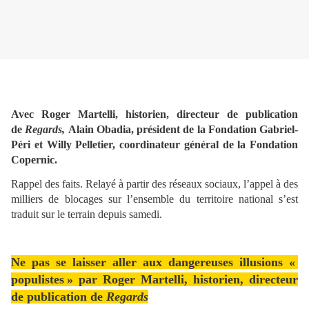
Avec Roger Martelli, historien, directeur de publication
de
Regards,
Alain Obadia, président de la Fondation Gabriel-
Péri et Willy Pelletier, coordinateur général de la Fondation
Copernic.
Rappel des faits. Relayé à partir des réseaux sociaux, l’appel à des
milliers de blocages sur l’ensemble du territoire national s’est
traduit sur le terrain depuis samedi.
Ne pas se laisser aller aux dangereuses illusions «
populistes » par Roger Martelli, historien, directeur
de publication de
Regards