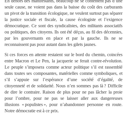
En dehors des manifestants, beaucoup ne se contentent pas d’une
seule cause, ne voient pas dans la baisse du coût des carburants
un pivot de la transition écologique, ne veulent surtout pas séparer
la justice sociale et fiscale, la cause écologiste et l’exigence
démocratique. Ce sont des syndicalistes, des militants associatifs
ou politiques, des citoyens. Ils ont été déçus, au fil des décennies,
par les gouvernants en place et par la gauche. Ils ne se
reconnaissent pas pour autant dans les gilets jaunes.
Si ces forces en attente restaient sur le bord du chemin, coincées
entre Macron et Le Pen, la jacquerie se ferait contre-révolution.
Le peuple s’imposera comme acteur politique s’il est rassemblé
dans toutes ses composantes, matérielles comme symboliques, et
s’il s’appuie sur l’espérance d’une société d’égalité, de
citoyenneté et de solidarité. Nous n’en sommes pas là ? Difficile
de dire le contraire. Raison de plus pour ne pas lâcher la proie
pour l’ombre, pour ne pas se laisser aller aux dangereuses
illusions « populistes », pour n’abandonner personne en route.
Notre démocratie est à ce prix.