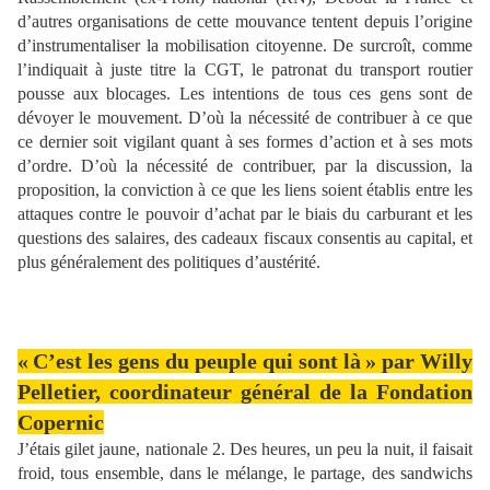
d’autres organisations de cette mouvance tentent depuis l’origine
d’instrumentaliser la mobilisation citoyenne. De surcroît, comme
l’indiquait à juste titre la CGT, le patronat du transport routier
pousse aux blocages. Les intentions de tous ces gens sont de
dévoyer le mouvement. D’où la nécessité de contribuer à ce que
ce dernier soit vigilant quant à ses formes d’action et à ses mots
d’ordre. D’où la nécessité de contribuer, par la discussion, la
proposition, la conviction à ce que les liens soient établis entre les
attaques contre le pouvoir d’achat par le biais du carburant et les
questions des salaires, des cadeaux fiscaux consentis au capital, et
plus généralement des politiques d’austérité.
« C’est les gens du peuple qui sont là » par Willy
Pelletier, coordinateur général de la Fondation
Copernic
J’étais gilet jaune, nationale 2. Des heures, un peu la nuit, il faisait
froid, tous ensemble, dans le mélange, le partage, des sandwichs