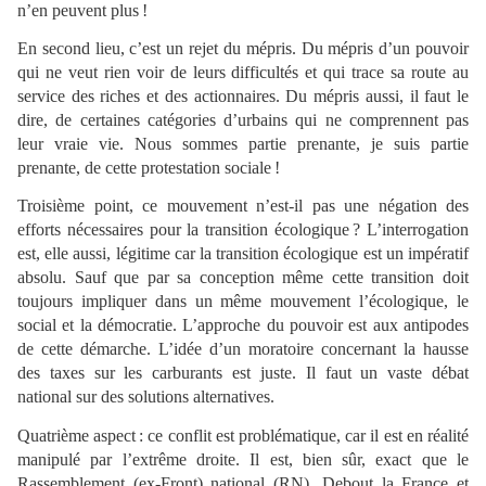
n’en peuvent plus !
En second lieu, c’est un rejet du mépris. Du mépris d’un pouvoir
qui ne veut rien voir de leurs difficultés et qui trace sa route au
service des riches et des actionnaires. Du mépris aussi, il faut le
dire, de certaines catégories d’urbains qui ne comprennent pas
leur vraie vie. Nous sommes partie prenante, je suis partie
prenante, de cette protestation sociale !
Troisième point, ce mouvement n’est-il pas une négation des
efforts nécessaires pour la transition écologique ? L’interrogation
est, elle aussi, légitime car la transition écologique est un impératif
absolu. Sauf que par sa conception même cette transition doit
toujours impliquer dans un même mouvement l’écologique, le
social et la démocratie. L’approche du pouvoir est aux antipodes
de cette démarche. L’idée d’un moratoire concernant la hausse
des taxes sur les carburants est juste. Il faut un vaste débat
national sur des solutions alternatives.
Quatrième aspect : ce conflit est problématique, car il est en réalité
manipulé par l’extrême droite. Il est, bien sûr, exact que le
Rassemblement (ex-Front) national (RN), Debout la France et