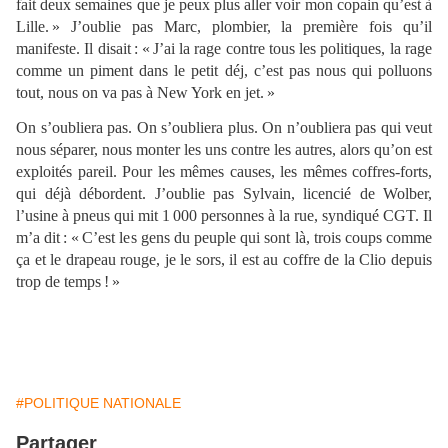
fait deux semaines que je peux plus aller voir mon copain qu’est à
Lille. » J’oublie pas Marc, plombier, la première fois qu’il
manifeste. Il disait : « J’ai la rage contre tous les politiques, la rage
comme un piment dans le petit déj, c’est pas nous qui polluons
tout, nous on va pas à New York en jet. »
On s’oubliera pas. On s’oubliera plus. On n’oubliera pas qui veut
nous séparer, nous monter les uns contre les autres, alors qu’on est
exploités pareil. Pour les mêmes causes, les mêmes coffres-forts,
qui déjà débordent. J’oublie pas Sylvain, licencié de Wolber,
l’usine à pneus qui mit 1 000 personnes à la rue, syndiqué CGT. Il
m’a dit : « C’est les gens du peuple qui sont là, trois coups comme
ça et le drapeau rouge, je le sors, il est au coffre de la Clio depuis
trop de temps ! »
#POLITIQUE NATIONALE
Partager