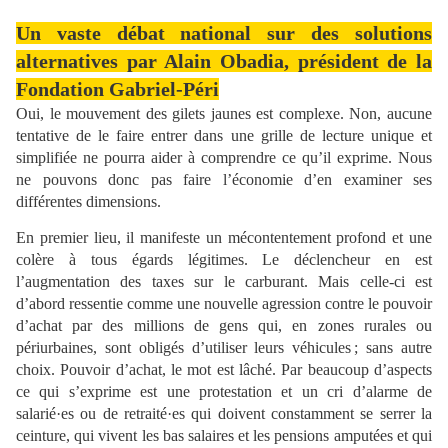
Un vaste débat national sur des solutions
alternatives par Alain Obadia, président de la
Fondation Gabriel-Péri
Oui, le mouvement des gilets jaunes est complexe. Non, aucune
tentative de le faire entrer dans une grille de lecture unique et
simplifiée ne pourra aider à comprendre ce qu’il exprime. Nous
ne pouvons donc pas faire l’économie d’en examiner ses
différentes dimensions.
En premier lieu, il manifeste un mécontentement profond et une
colère à tous égards légitimes. Le déclencheur en est
l’augmentation des taxes sur le carburant. Mais celle-ci est
d’abord ressentie comme une nouvelle agression contre le pouvoir
d’achat par des millions de gens qui, en zones rurales ou
périurbaines, sont obligés d’utiliser leurs véhicules ; sans autre
choix. Pouvoir d’achat, le mot est lâché. Par beaucoup d’aspects
ce qui s’exprime est une protestation et un cri d’alarme de
salarié·es ou de retraité·es qui doivent constamment se serrer la
ceinture, qui vivent les bas salaires et les pensions amputées et qui