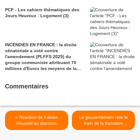
PCF - Les cahiers thématiques des
Jours Heureux : Logement (3)
INCENDIES EN FRANCE : la droite
sénatoriale a voté contre
l'amendement (PLFFS 2025) du
groupe communiste attribuant 70
millions d'Euros les moyens de la
sécurité civile (Ian BROSSAT
Sénateur Communiste)
Commentaires
< Réaction de Fabien
Le gouvernement rate le
Roussel au discours
train de la transition
d'Emmanuel Macron : Une
écologique (communiqué
heure de discours, pour ne
des Sénateurs