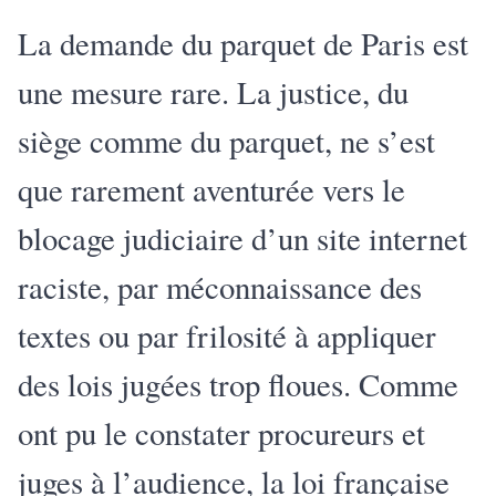
La demande du parquet de Paris est
une mesure rare. La justice, du
siège comme du parquet, ne s’est
que rarement aventurée vers le
blocage judiciaire d’un site internet
raciste, par méconnaissance des
textes ou par frilosité à appliquer
des lois jugées trop floues. Comme
ont pu le constater procureurs et
juges à l’audience, la loi française