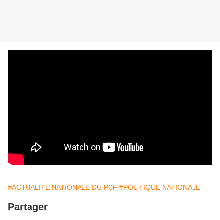
#ACTUALITE NATIONALE DU PCF
#POLITIQUE NATIONALE
Partager