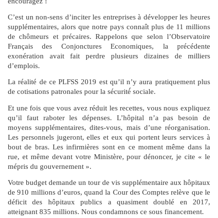
encouragez !
C’est un non-sens d’inciter les entreprises à développer les heures
supplémentaires, alors que notre pays connaît plus de 11 millions
de chômeurs et précaires. Rappelons que selon l’Observatoire
Français des Conjonctures Economiques, la précédente
exonération avait fait perdre plusieurs dizaines de milliers
d’emplois.
La réalité de ce PLFSS 2019 est qu’il n’y aura pratiquement plus
de cotisations patronales pour la sécurité́ sociale.
Et une fois que vous avez réduit les recettes, vous nous expliquez
qu’il faut raboter les dépenses. L’hôpital n’a pas besoin de
moyens supplémentaires, dites-vous, mais d’une réorganisation.
Les personnels jugeront, elles et eux qui portent leurs services à
bout de bras. Les infirmières sont en ce moment même dans la
rue, et même devant votre Ministère, pour dénoncer, je cite « le
mépris du gouvernement ».
Votre budget demande un tour de vis supplémentaire aux hôpitaux
de 910 millions d’euros, quand la Cour des Comptes relève que le
déficit des hôpitaux publics a quasiment doublé en 2017,
atteignant 835 millions. Nous condamnons ce sous financement.