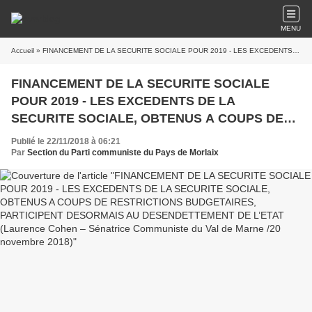
MENU
Accueil
» FINANCEMENT DE LA SECURITE SOCIALE POUR 2019 - LES EXCEDENTS DE LA SECURITE SOCIALE, OBTENUS A COUPS DE RESTRICTIONS BUDGETAIRES, PARTICIPENT DESORMAIS AU DESENDETTEMENT DE L’ETAT (Laurence Cohen – Sénatrice Communiste du Val de Marne /20 novembre 2018)
FINANCEMENT DE LA SECURITE SOCIALE
POUR 2019 - LES EXCEDENTS DE LA
SECURITE SOCIALE, OBTENUS A COUPS DE
RESTRICTIONS BUDGETAIRES, PARTICIPENT
Publié le 22/11/2018 à 06:21
DESORMAIS AU DESENDETTEMENT DE L’ETAT
Par
Section du Parti communiste du Pays de Morlaix
(Laurence Cohen – Sénatrice Communiste du
Val de Marne /20 novembre 2018)