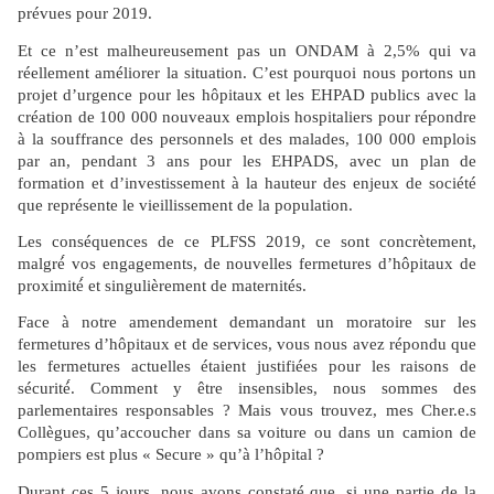
prévues pour 2019.
Et ce n’est malheureusement pas un ONDAM à 2,5% qui va
réellement améliorer la situation. C’est pourquoi nous portons un
projet d’urgence pour les hôpitaux et les EHPAD publics avec la
création de 100 000 nouveaux emplois hospitaliers pour répondre
à la souffrance des personnels et des malades, 100 000 emplois
par an, pendant 3 ans pour les EHPADS, avec un plan de
formation et d’investissement à la hauteur des enjeux de société
que représente le vieillissement de la population.
Les conséquences de ce PLFSS 2019, ce sont concrètement,
malgré́ vos engagements, de nouvelles fermetures d’hôpitaux de
proximité́ et singulièrement de maternités.
Face à notre amendement demandant un moratoire sur les
fermetures d’hôpitaux et de services, vous nous avez répondu que
les fermetures actuelles étaient justifiées pour les raisons de
sécurité́. Comment y être insensibles, nous sommes des
parlementaires responsables ? Mais vous trouvez, mes Cher.e.s
Collègues, qu’accoucher dans sa voiture ou dans un camion de
pompiers est plus « Secure » qu’à l’hôpital ?
Durant ces 5 jours, nous avons constaté que, si une partie de la