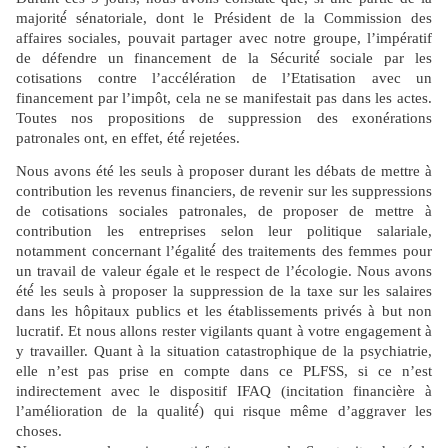
majorité́ sénatoriale, dont le Président de la Commission des
affaires sociales, pouvait partager avec notre groupe, l’impératif
de défendre un financement de la Sécurité́ sociale par les
cotisations contre l’accélération de l’Etatisation avec un
financement par l’impôt, cela ne se manifestait pas dans les actes.
Toutes nos propositions de suppression des exonérations
patronales ont, en effet, été́ rejetées.
Nous avons été les seuls à proposer durant les débats de mettre à
contribution les revenus financiers, de revenir sur les suppressions
de cotisations sociales patronales, de proposer de mettre à
contribution les entreprises selon leur politique salariale,
notamment concernant l’égalité́ des traitements des femmes pour
un travail de valeur égale et le respect de l’écologie. Nous avons
été́ les seuls à proposer la suppression de la taxe sur les salaires
dans les hôpitaux publics et les établissements privés à but non
lucratif. Et nous allons rester vigilants quant à votre engagement à
y travailler. Quant à la situation catastrophique de la psychiatrie,
elle n’est pas prise en compte dans ce PLFSS, si ce n’est
indirectement avec le dispositif IFAQ (incitation financière à
l’amélioration de la qualité́) qui risque même d’aggraver les
choses.