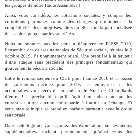
les groupes de notre Haute Assemblée !
Ainsi, vous considérez les cotisations sociales, y compris les
cotisations patronales comme des charges qui nuiraient à la
compétitivité des entreprises, alors qu’elles sont la part socialisée
des salaires perçus par les salarié.e.s.
Nous ne sommes pas les seuls à dénoncer ce PLFSS 2019,
l’ensemble des caisses nationales de Sécurité sociale, réunies le 2
octobre 2019, l’a unanimement rejeté́. Une première à la hauteur
d’une attaque sans précédent des principes fondamentaux qui
gouvernent la Sécurité́ sociale.
Entre le remboursement du CICE pour l’année 2018 et la baisse
de cotisations décidée pour 2019, les entreprises et les
actionnaires vont recevoir un cadeau de Noël de 40 milliards
d’euros ! Je précise bien qu’il s’agit d’un cadeau puisque les
entreprises n’ont aucune contrepartie à fournir en échange. Et
cette mesure inique se prend en parfaite harmonie avec la droite
sénatoriale.
Dans cette logique, vous ajoutez des exonérations sur les heures
supplémentaires, sachant pertinemment qu’ainsi vous les