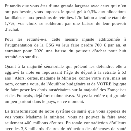
Et tandis que vous êtes d’une grande largesse avec ceux qui n’en
ont pas besoin, vous imposez le quasi gel à 0,3% aux allocations
familiales et aux pensions de retraites. L’inflation attendue étant de
1,7%, vos choix se solderont par une baisse de leur pouvoir
d’achat.
Pour les retraité-e-s, cette mesure injuste additionnée à
l’augmentation de la CSG va leur faire perdre 700 € par an, et
entrainer pour 2020 une baisse du pouvoir d’achat pour huit
retraité-e-s sur dix.
Quant à la majorité́ sénatoriale qui prétend les défendre, elle a
aggravé la note en repoussant l’âge de départ à la retraite à 63
ans ! Alors, certes, madame la Ministre, contre votre avis, mais au
nom, comme vous, de l’équilibre budgétaire et de VOTRE logique
de faire peser les choix austéritaires sur la majorité́ des Françaises
et des Français, déjà̀ fort malmené.e.s. Voyez la colère qui gronde
un peu partout dans le pays, en ce moment.
La transformation de notre système de santé que vous appelez de
vos vœux Madame la ministre, vous ne pouvez la faire avec
seulement 400 millions d’euros. En totale contradiction d’ailleurs
avec les 3,8 milliards d’euros de réduction des dépenses de santé