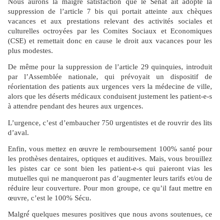
Nous aurons la maigre satisfaction que le Senat ait adopté la
suppression de l’article 7 bis qui portait atteinte aux chèques
vacances et aux prestations relevant des activités sociales et
culturelles octroyées par les Comites Sociaux et Economiques
(CSE) et remettait donc en cause le droit aux vacances pour les
plus modestes.
De même pour la suppression de l’article 29 quinquies, introduit
par l’Assemblée nationale, qui prévoyait un dispositif de
réorientation des patients aux urgences vers la médecine de ville,
alors que les déserts médicaux conduisent justement les patient-e-s
à attendre pendant des heures aux urgences.
L’urgence, c’est d’embaucher 750 urgentistes et de rouvrir des lits
d’aval.
Enfin, vous mettez en œuvre le remboursement 100% santé pour
les prothèses dentaires, optiques et auditives. Mais, vous brouillez
les pistes car ce sont bien les patient-e-s qui paieront vias les
mutuelles qui ne manqueront pas d’augmenter leurs tarifs et/ou de
réduire leur couverture. Pour mon groupe, ce qu’il faut mettre en
œuvre, c’est le 100% Sécu.
Malgré́ quelques mesures positives que nous avons soutenues, ce