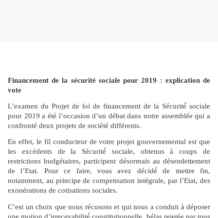
Financement de la sécurité sociale pour 2019 : explication de
vote
L’examen du Projet de loi de financement de la Sécurité́ sociale
pour 2019 a été l’occasion d’un débat dans notre assemblée qui a
confronté deux projets de société différents.
En effet, le fil conducteur de votre projet gouvernemental est que
les excédents de la Sécurité́ sociale, obtenus à coups de
restrictions budgétaires, participent désormais au désendettement
de l’Etat. Pour ce faire, vous avez décidé́ de mettre fin,
notamment, au principe de compensation intégrale, par l’Etat, des
exonérations de cotisations sociales.
C’est un choix que nous récusons et qui nous a conduit à déposer
une motion d’irrecevabilité́ constitutionnelle, hélas rejetée par tous