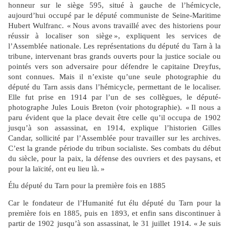
honneur sur le siège 595, situé à gauche de l’hémicycle,
aujourd’hui occupé par le député communiste de Seine-Maritime
Hubert Wulfranc. « Nous avons travaillé avec des historiens pour
réussir à localiser son siège », expliquent les services de
l’Assemblée nationale. Les représentations du député du Tarn à la
tribune, intervenant bras grands ouverts pour la justice sociale ou
pointés vers son adversaire pour défendre le capitaine Dreyfus,
sont connues. Mais il n’existe qu’une seule photographie du
député du Tarn assis dans l’hémicycle, permettant de le localiser.
Elle fut prise en 1914 par l’un de ses collègues, le député-
photographe Jules Louis Breton (voir photographie). « Il nous a
paru évident que la place devait être celle qu’il occupa de 1902
jusqu’à son assassinat, en 1914, explique l’historien Gilles
Candar, sollicité par l’Assemblée pour travailler sur les archives.
C’est la grande période du tribun socialiste. Ses combats du début
du siècle, pour la paix, la défense des ouvriers et des paysans, et
pour la laïcité, ont eu lieu là. »
Élu député du Tarn pour la première fois en 1885
Car le fondateur de l’Humanité fut élu député du Tarn pour la
première fois en 1885, puis en 1893, et enfin sans discontinuer à
partir de 1902 jusqu’à son assassinat, le 31 juillet 1914. « Je suis