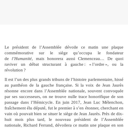
Le président de l’Assemblée dévoile ce matin une plaque
commémorative sur le siège qu’occupa le fondateur
de
l’Humanité
, mais honorera aussi Clemenceau… De quoi
raviver un débat structurant à gauche : « l’ordre », ou la
révolution ?
Il est l’un des plus grands tribuns de l’histoire parlementaire, hissé
au panthéon de la gauche française. Si la voix de Jean Jaurès
résonne encore dans l’Assemblée nationale, souvent convoquée
par ses successeurs, on ne trouve nulle trace honorifique de son
passage dans l’Hémicycle. En juin 2017, Jean Luc Mélenchon,
fraîchement élu député, fut le premier à s’en étonner, cherchant en
vain où pouvait bien se situer le siège de Jean Jaurès. Près de dix-
huit mois plus tard, le nouveau président de l’Assemblée
nationale, Richard Ferrand, dévoilera ce matin une plaque en son