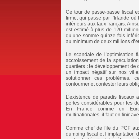
Ce tour de passe-passe fiscal est
firme, qui passe par l’Irlande où 
inférieurs aux taux français. Ainsi,
est estimé à plus de 120 million
qu’une somme quinze fois inféri
au minimum de deux millions d’e
Le scandale de l’optimisation f
accroissement de la spéculation 
quartiers : le développement de 
un impact négatif sur nos ville
solutionner ces problèmes, c
contourner et contester leurs obli
L’existence de paradis fiscaux
pertes considérables pour les d
En France comme en Europ
multinationales, il faut en finir ave
Comme chef de file du PCF aux 
dumping fiscal et l’implantation d