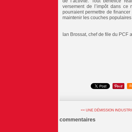
de l’activité. Tout bénéfice r
versement de l’impôt dans ce m
pourraient permettre de financer
maintenir les couches populaires
Ian Brossat, chef de file du PCF
R
<< UNE DÉMISSION INDUSTRIE
commentaires