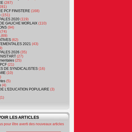
RE
(287)
281)
RE PCF FINISTERE
(168)
e
(151)
PALES 2020
(119)
DE GAUCHE MORLAIX
(110)
ONS
(94)
(74)
(69)
ATIVES
(62)
EMENTALES 2021
(43)
9)
PALES 2026
(35)
NIST'ART
(27)
mentales
(25)
PCF
(21)
S DE SYNDICALISTES
(16)
MIE
(10)
)
êtes
(5)
n
(4)
DE L'EDUCATION POPULAIRE
(3)
(1)
OIR LES ARTICLES
 pour être averti des nouveaux articles