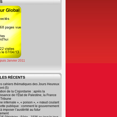
ES
epuis Janvier 2011
LES RÉCENTS
es cahiers thématiques des Jours Heureux
nt (5)
tion de la Cisjordanie : après la
ssance de l’État de Palestine, la France
r Tribune
e infernale », « poison », « nœud coulant
dette publique : comment le gouvernement
à imposer l’austérité au futur
nement