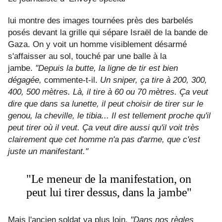
lui montre des images tournées près des barbelés
posés devant la grille qui sépare Israël de la bande de
Gaza. On y voit un homme visiblement désarmé
s'affaisser au sol, touché par une balle à la
jambe.
"Depuis la butte, la ligne de tir est bien
dégagée,
commente-t-il.
Un sniper, ça tire à 200, 300,
400, 500 mètres. Là, il tire à 60 ou 70 mètres. Ça veut
dire que dans sa lunette, il peut choisir de tirer sur le
genou, la cheville, le tibia... Il est tellement proche qu'il
peut tirer où il veut. Ça veut dire aussi qu'il voit très
clairement que cet homme n'a pas d'arme, que c'est
juste un manifestant."
"Le meneur de la manifestation, on
peut lui tirer dessus, dans la jambe"
Mais l'ancien soldat va plus loin.
"Dans nos règles