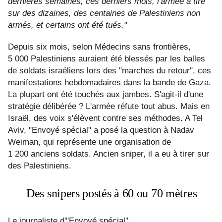
dernières semaines, ces derniers mois, l'armée a tiré
sur des dizaines, des centaines de Palestiniens non
armés, et certains ont été tués."
Depuis six mois, selon Médecins sans frontières,
5 000 Palestiniens auraient été blessés par les balles
de soldats israéliens lors des "marches du retour", ces
manifestations hebdomadaires dans la bande de Gaza.
La plupart ont été touchés aux jambes. S'agit-il d'une
stratégie délibérée ? L'armée réfute tout abus. Mais en
Israël, des voix s'élèvent contre ses méthodes. A Tel
Aviv, "Envoyé spécial" a posé la question à Nadav
Weiman, qui représente une organisation de
1 200 anciens soldats. Ancien sniper, il a eu à tirer sur
des Palestiniens.
Des snipers postés à 60 ou 70 mètres
Le journaliste d'"Envoyé spécial"