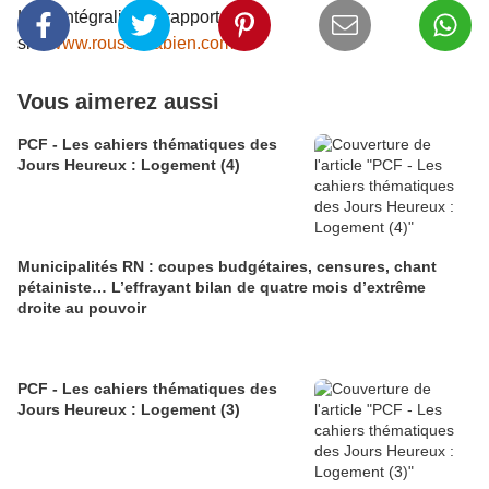
Lire l’intégralité du rapport sur le
site
www.rousselfabien.com
Vous aimerez aussi
PCF - Les cahiers thématiques des
Jours Heureux : Logement (4)
Municipalités RN : coupes budgétaires, censures, chant
pétainiste… L’effrayant bilan de quatre mois d’extrême
droite au pouvoir
PCF - Les cahiers thématiques des
Jours Heureux : Logement (3)