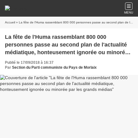
MENU
Accueil
» La fête de l'Huma rassemblant 800 000 personnes passe au second plan de l'actualité médiatique, honteusement ignorée ou minorée par les grands médias
La fête de l'Huma rassemblant 800 000
personnes passe au second plan de l'actualité
médiatique, honteusement ignorée ou minorée
par les grands médias
Publié le 17/09/2018 à 16:37
Par
Section du Parti communiste du Pays de Morlaix