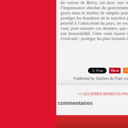
du verrou de Bercy, est donc une ré
l’impuissance absolue du gouvernement
grave dans le marbre de simples prat
protéger les fraudeurs de la sanction
priorité à l’attractivité du pays, ne ve
vaut, pour rassurer ces derniers, que 
son honorabilité. Cette vraie fausse
l’exécutif : protéger les plus fortun
R
Published by Section du Parti c
<< LES ZONES GRISES DU FAU
commentaires