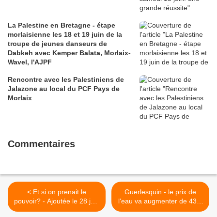
La Palestine en Bretagne - étape
morlaisienne les 18 et 19 juin de la
troupe de jeunes danseurs de
Dabkeh avec Kemper Balata, Morlaix-
Wavel, l'AJPF
Rencontre avec les Palestiniens de
Jalazone au local du PCF Pays de
Morlaix
Commentaires
< Et si on prenait le
Guerlesquin - le prix de
pouvoir? - Ajoutée le 28 juin
l'eau va augmenter de 43%
2018 Émission "Expression
(Ronan Tanguy, Le