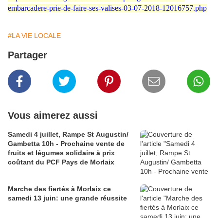
embarcadere-prie-de-faire-ses-valises-03-07-2018-12016757.php
#LA VIE LOCALE
Partager
Vous aimerez aussi
Samedi 4 juillet, Rampe St Augustin/
Gambetta 10h - Prochaine vente de
fruits et légumes solidaire à prix
coûtant du PCF Pays de Morlaix
Marche des fiertés à Morlaix ce
samedi 13 juin: une grande réussite