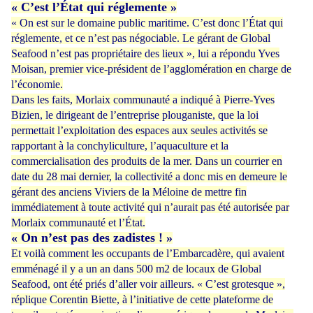
« C’est l’État qui réglemente »
« On est sur le domaine public maritime. C’est donc l’État qui
réglemente, et ce n’est pas négociable. Le gérant de Global
Seafood n’est pas propriétaire des lieux », lui a répondu Yves
Moisan, premier vice-président de l’agglomération en charge de
l’économie.
Dans les faits, Morlaix communauté a indiqué à Pierre-Yves
Bizien, le dirigeant de l’entreprise plouganiste, que la loi
permettait l’exploitation des espaces aux seules activités se
rapportant à la conchyliculture, l’aquaculture et la
commercialisation des produits de la mer. Dans un courrier en
date du 28 mai dernier, la collectivité a donc mis en demeure le
gérant des anciens Viviers de la Méloine de mettre fin
immédiatement à toute activité qui n’aurait pas été autorisée par
Morlaix communauté et l’État.
« On n’est pas des zadistes ! »
Et voilà comment les occupants de l’Embarcadère, qui avaient
emménagé il y a un an dans 500 m2 de locaux de Global
Seafood, ont été priés d’aller voir ailleurs. « C’est grotesque »,
réplique Corentin Biette, à l’initiative de cette plateforme de