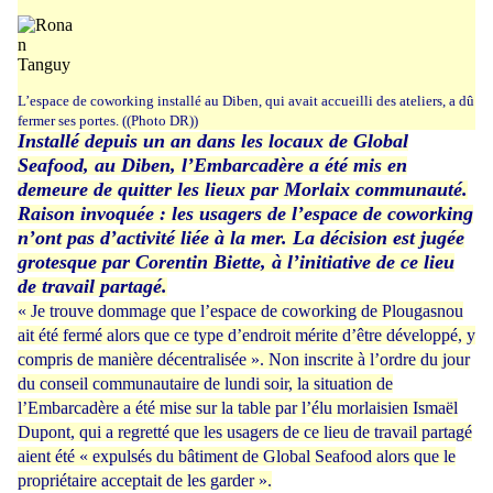
L’espace de coworking installé au Diben, qui avait accueilli des ateliers, a dû
fermer ses portes. ((Photo DR))
Installé depuis un an dans les locaux de Global
Seafood, au Diben, l’Embarcadère a été mis en
demeure de quitter les lieux par Morlaix communauté.
Raison invoquée : les usagers de l’espace de coworking
n’ont pas d’activité liée à la mer. La décision est jugée
grotesque par Corentin Biette, à l’initiative de ce lieu
de travail partagé.
« Je trouve dommage que l’espace de coworking de Plougasnou
ait été fermé alors que ce type d’endroit mérite d’être développé, y
compris de manière décentralisée ». Non inscrite à l’ordre du jour
du conseil communautaire de lundi soir, la situation de
l’Embarcadère a été mise sur la table par l’élu morlaisien Ismaël
Dupont, qui a regretté que les usagers de ce lieu de travail partagé
aient été « expulsés du bâtiment de Global Seafood alors que le
propriétaire acceptait de les garder ».