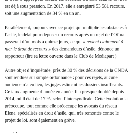
est déjà sous pression. En 2017, elle a enregistré 53 581 recours,
soit une augmentation de 34 % en un an.
Parallèlement, toujours avec ce projet qui multiplie les obstacles à
l
’
asile,
le délai pour déposer un recours après un rejet de l’Ofpra
passerait d’un mois à quinze jours, ce qui
« revient clairement à
nier le droit de recours »
des demandeurs d’asile, dénonce un
rapporteur
(lire
sa lettre ouverte
dans le Club de Mediapart
).
Autre objet d
’
inquiétude, près de 30 % des décisions de la CNDA
sont rendues sur simple ordonnance : pour ces rejets, aucune
audience n
’
a eu lieu, les juges estimant les dossiers insuffisants.
Ce taux augmente d
’
année en année. Il a presque doublé depuis
2014, où il était de 17 %, selon l
’
intersyndicale. Cette évolution la
préoccupe, tout comme elle préoccupe les avocats du réseau
Elena, spécialisés en droit d
’
asile, qui, très remontés contre le
projet de loi, sont également en grève.