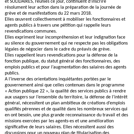
et SOLIDAIRES, réunies ce jour, continuent d’inscrire
résolument leur action dans la préparation de la journée de
grève et de manifestations du 22 mars 2018.
Elles œuvrent collectivement à mobiliser les fonctionnaires et
agents publics à travers une pétition qui rappelle leurs
revendications communes.
Elles expriment leur incompréhension et leur indignation face
au silence du gouvernement qui ne respecte pas les obligations
légales de négocier dans le cadre du préavis de grève.
Elles rappellent leurs revendications pour la défense de la
fonction publique, du statut général des fonctionnaires, des
emplois publics et pour l’augmentation des salaires des agents
publics.
A l’inverse des orientations inquiétantes portées par le
gouvernement ainsi que celles contenues dans le programme
« Action publique 22 », la qualité des services publics à rendre
aux usagers sur l’ensemble du territoire, la défense de l’intérêt
général, nécessitent un plan ambitieux de créations d’emplois
qualifiés pérennes et de qualité dans les nombreux services qui
en ont besoin, une plus grande reconnaissance du travail et des
missions exercées par les agents-es et une amélioration
significative de leurs salaires. Elles nécessitent aussi des
discussions pour un nouveau plan de titularisation des