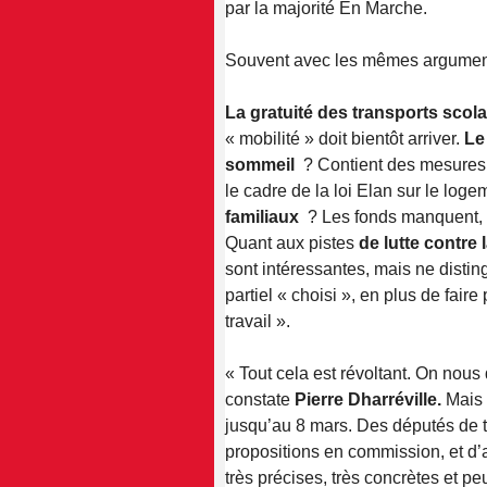
par la majorité En Marche.
Souvent avec les mêmes argumen
La gratuité des transports scol
« mobilité » doit bientôt arriver.
Le
sommeil
? Contient des mesures 
le cadre de la loi Elan sur le loge
familiaux
? Les fonds manquent, e
Quant aux pistes
de lutte contre
sont intéressantes, mais ne distin
partiel « choisi », en plus de fair
travail ».
« Tout cela est révoltant. On nous d
constate
Pierre Dharréville.
Mais 
jusqu’au 8 mars. Des députés de 
propositions en commission, et d’
très précises, très concrètes et p