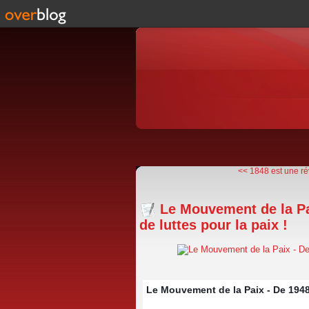
<< 1848 est une rév
Le Mouvement de la Pai
de luttes pour la paix !
Le Mouvement de la Paix - De 1948 