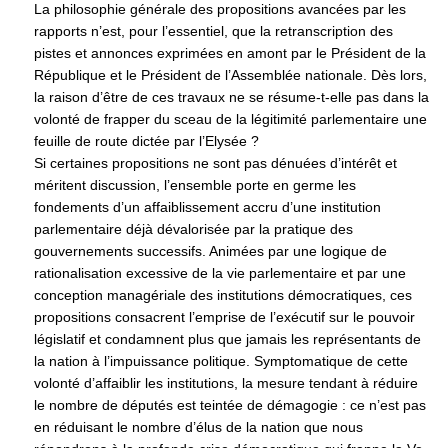
La philosophie générale des propositions avancées par les
rapports n’est, pour l’essentiel, que la retranscription des
pistes et annonces exprimées en amont par le Président de la
République et le Président de l’Assemblée nationale. Dès lors,
la raison d’être de ces travaux ne se résume-t-elle pas dans la
volonté de frapper du sceau de la légitimité parlementaire une
feuille de route dictée par l’Elysée ?
Si certaines propositions ne sont pas dénuées d’intérêt et
méritent discussion, l’ensemble porte en germe les
fondements d’un affaiblissement accru d’une institution
parlementaire déjà dévalorisée par la pratique des
gouvernements successifs. Animées par une logique de
rationalisation excessive de la vie parlementaire et par une
conception managériale des institutions démocratiques, ces
propositions consacrent l’emprise de l’exécutif sur le pouvoir
législatif et condamnent plus que jamais les représentants de
la nation à l’impuissance politique. Symptomatique de cette
volonté d’affaiblir les institutions, la mesure tendant à réduire
le nombre de députés est teintée de démagogie : ce n’est pas
en réduisant le nombre d’élus de la nation que nous