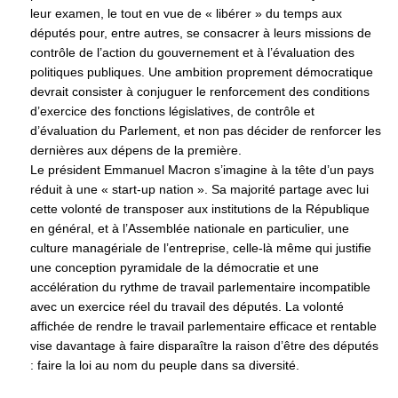
leur examen, le tout en vue de « libérer » du temps aux
députés pour, entre autres, se consacrer à leurs missions de
contrôle de l’action du gouvernement et à l’évaluation des
politiques publiques. Une ambition proprement démocratique
devrait consister à conjuguer le renforcement des conditions
d’exercice des fonctions législatives, de contrôle et
d’évaluation du Parlement, et non pas décider de renforcer les
dernières aux dépens de la première.
Le président Emmanuel Macron s’imagine à la tête d’un pays
réduit à une « start-up nation ». Sa majorité partage avec lui
cette volonté de transposer aux institutions de la République
en général, et à l’Assemblée nationale en particulier, une
culture managériale de l’entreprise, celle-là même qui justifie
une conception pyramidale de la démocratie et une
accélération du rythme de travail parlementaire incompatible
avec un exercice réel du travail des députés. La volonté
affichée de rendre le travail parlementaire efficace et rentable
vise davantage à faire disparaître la raison d’être des députés
: faire la loi au nom du peuple dans sa diversité.