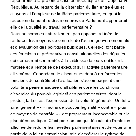
répondrons à la profonde crise démocratique qui frappe la Ve
République. Au regard de la distension du lien entre élus et
citoyens et l’ampleur de la tâche parlementaire, en quoi la
réduction du nombre des membres du Parlement apporterait-
elle de la qualité au travail parlementaire ?
Nous ne sommes naturellement pas opposés à l’idée de
renforcer les moyens de contrôle de l’action gouvernementale
et d’évaluation des politiques publiques. Celles-ci font partie
des fonctions et prérogatives constitutionnelles des députés
qui demeurent confrontés à la faiblesse de leurs outils en la
matière et à l’emprise de l’exécutif sur l’activité parlementaire
elle-même. Cependant, le discours tendant à renforcer les
fonctions de contrôle et d’évaluation s’accompagne d’une
volonté à peine masquée d’affaiblir encore les conditions
d’exercice du pouvoir législatif des parlementaires, dont le
produit, la Loi, est l’expression de la volonté générale. Un tel «
arrangement » - « moins de pouvoir législatif » contre « plus
de moyens de contrôle » - est proprement inconcevable sur le
plan démocratique. C’est pourtant ce qui découle de l’ambition
affichée de réduire les navettes parlementaires et de voter une
partie de la loi en commission, afin d’accélérer le rythme de