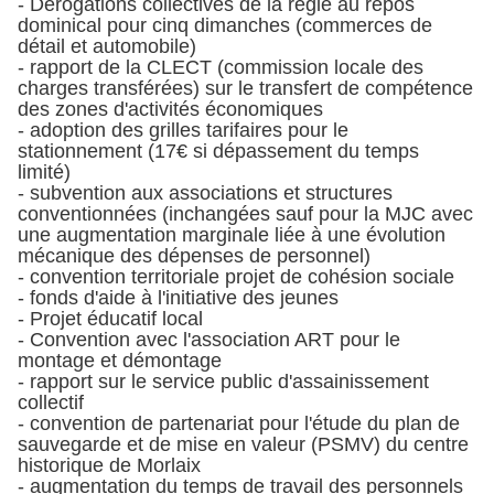
- Dérogations collectives de la règle au repos
dominical pour cinq dimanches (commerces de
détail et automobile)
- rapport de la CLECT (commission locale des
charges transférées) sur le transfert de compétence
des zones d'activités économiques
- adoption des grilles tarifaires pour le
stationnement (17€ si dépassement du temps
limité)
- subvention aux associations et structures
conventionnées (inchangées sauf pour la MJC avec
une augmentation marginale liée à une évolution
mécanique des dépenses de personnel)
- convention territoriale projet de cohésion sociale
- fonds d'aide à l'initiative des jeunes
- Projet éducatif local
- Convention avec l'association ART pour le
montage et démontage
- rapport sur le service public d'assainissement
collectif
- convention de partenariat pour l'étude du plan de
sauvegarde et de mise en valeur (PSMV) du centre
historique de Morlaix
- augmentation du temps de travail des personnels