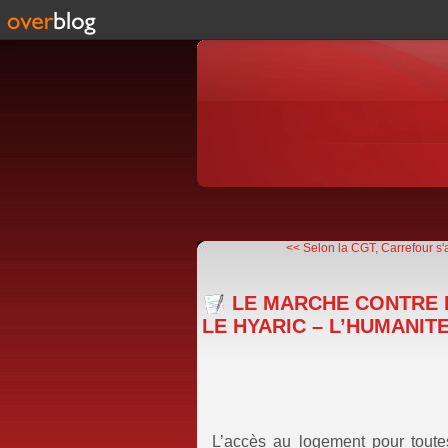
<< Selon la CGT, Carrefour s'a
LE MARCHE CONTRE 
LE HYARIC – L’HUMANIT
L’accès au logement pour toutes 