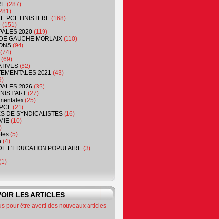
RE
(287)
281)
RE PCF FINISTERE
(168)
e
(151)
PALES 2020
(119)
DE GAUCHE MORLAIX
(110)
ONS
(94)
(74)
(69)
ATIVES
(62)
EMENTALES 2021
(43)
9)
PALES 2026
(35)
NIST'ART
(27)
mentales
(25)
PCF
(21)
S DE SYNDICALISTES
(16)
MIE
(10)
)
êtes
(5)
n
(4)
DE L'EDUCATION POPULAIRE
(3)
(1)
OIR LES ARTICLES
 pour être averti des nouveaux articles