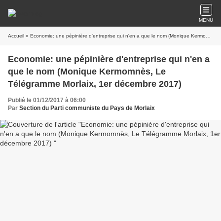
MENU
Accueil
» Economie: une pépinière d'entreprise qui n'en a que le nom (Monique Kermomnès, Le Télégramme Morlaix, 1er décembre 2017)
Economie: une pépinière d'entreprise qui n'en a
que le nom (Monique Kermomnès, Le
Télégramme Morlaix, 1er décembre 2017)
Publié le 01/12/2017 à 06:00
Par
Section du Parti communiste du Pays de Morlaix