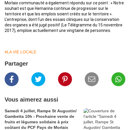
Morlaix communauté a également répondu sur ce point : « Notre
souhait est que Hemarina continue de progresser sur le
territoire et que les emplois soient créés sur le territoire ».
L'entreprise, dont l'un des essais cliniques sur la conservation
des organes a été jugé positif (Le Télégramme du 15 novembre
2017), emploie actuellement une vingtaine de personnes.
#LA VIE LOCALE
Partager
Vous aimerez aussi
Samedi 4 juillet, Rampe St Augustin/
Gambetta 10h - Prochaine vente de
fruits et légumes solidaire à prix
coûtant du PCF Pays de Morlaix