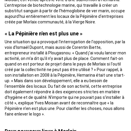
L'entreprise de biotechnologie marine, qui travaille à créer un
substitut sanguin à partir de l'hémoglobine de ver marin, occupe
aujourd'hui entièrement les locaux de la Pépinière d'entreprises
créée par Morlaix communauté, à la Vierge Noire.
« La Pépinière n'en est plus une »
Une situation qui a provoqué l'interrogation de l'opposition, par la
voix d'Ismaël Dupont, mais aussi de Corentin Biette,
entrepreneur installé à Plougasnou. « Quand j'ai voulu lancer mon
activité, on m'a dit qu'il n'y avait plus de place. Comment fait-on
quand on est porteur de projet dans le pays de Morlaix si l'outil
créé par la collectivité ne peut pas être utilisé ? » Pour rappel, à
son installation en 2008 à la Pépinière, Hemarina était une start-
up. « Mais dans son développement, elle a eu besoin de
l'ensemble des locaux. Du fait de son activité, cette entreprise
doit également répondre à des exigences strictes en matière
d'hygiène et de qualité. N'importe qui ne pouvait pas s'installer à
côté », explique Yves Moisan avant de reconnaître que « la
Pépinière n'en est plus une. Pour clarifier les choses, nous allons
faire enlever le logo ».