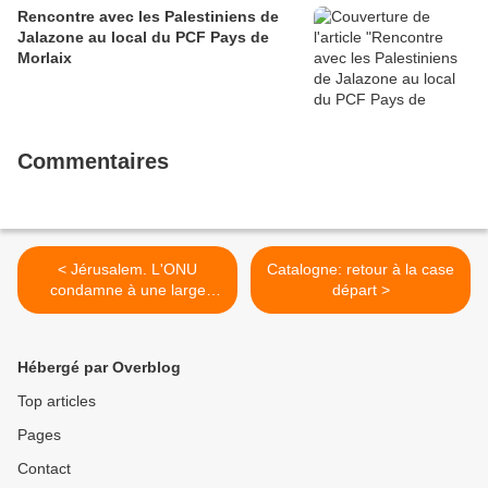
Rencontre avec les Palestiniens de
Jalazone au local du PCF Pays de
Morlaix
Commentaires
< Jérusalem. L'ONU
Catalogne: retour à la case
condamne à une large
départ >
majorité la décision
américaine (L'Humanité, 21
décembre)
Hébergé par Overblog
Top articles
Pages
Contact