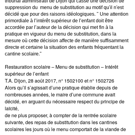
tribunal administratif de Dijon qui casse une décision de
suppression du menu de substitution au motif qu'il n'est
décidé que pour des raisons idéologiques. " Une attention
primordiale à l’intérêt supérieur de l’enfant doit être
accordée par l’auteur de la décision qui met fin à la
pratique en vigueur du menu de substitution, dans la
mesure où cette décision affecte de manière suffisamment
directe et certaine la situation des enfants fréquentant la
cantine scolaire."
Restauration scolaire – Menu de substitution – Intérêt
supérieur de l’enfant
T.A. Dijon, 28 août 2017, n° 1502100 et n° 1502726
Alors qu’il s’agissait d’une pratique établie depuis de
nombreuses années, le maire d’une commune avait
décidé, en arguant du nécessaire respect du principe de
laïcité,
de ne plus proposer, à compter de la rentrée scolaire
suivante, des repas de substitution dans les cantines
scolaires les jours où le menu comportait de la viande de