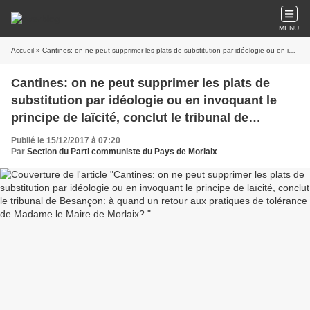
MENU
Accueil
» Cantines: on ne peut supprimer les plats de substitution par idéologie ou en invoquant le principe de laïcité, conclut le tribunal de Besançon: à quand un retour aux pratiques de tolérance de Madame le Maire de Morlaix?
Cantines: on ne peut supprimer les plats de
substitution par idéologie ou en invoquant le
principe de laïcité, conclut le tribunal de
Besançon: à quand un retour aux pratiques de
Publié le 15/12/2017 à 07:20
tolérance de Madame le Maire de Morlaix?
Par
Section du Parti communiste du Pays de Morlaix