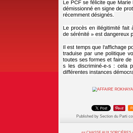
Le PCF se félicite que Marie E
démissionné en signe de prot
récemment désignés.
Le procès en illégitimité fai
de sérénité » est dangereux 
Il est temps que l'affichage 
traduise par une politique vo
toutes ses formes et faire de 
s les discriminé-e-s : cela 
différentes instances démocr
R
Published by Section du Parti c
<< CHASSE AUX SORCIÈRES 