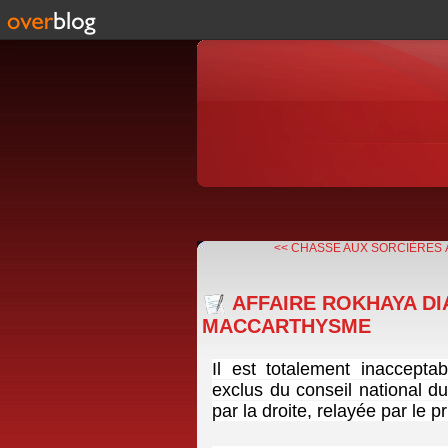
<< CHASSE AUX SORCIÈRES 
AFFAIRE ROKHAYA DI
MACCARTHYSME
Il est totalement inaccept
exclus du conseil national 
par la droite, relayée par le p