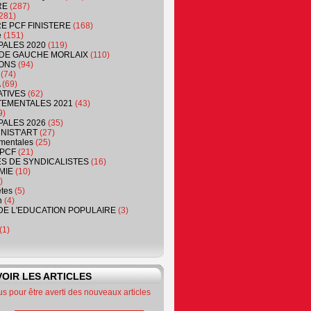
RE
(287)
281)
RE PCF FINISTERE
(168)
e
(151)
PALES 2020
(119)
DE GAUCHE MORLAIX
(110)
ONS
(94)
(74)
(69)
ATIVES
(62)
EMENTALES 2021
(43)
9)
PALES 2026
(35)
NIST'ART
(27)
mentales
(25)
PCF
(21)
S DE SYNDICALISTES
(16)
MIE
(10)
)
êtes
(5)
n
(4)
DE L'EDUCATION POPULAIRE
(3)
(1)
OIR LES ARTICLES
 pour être averti des nouveaux articles