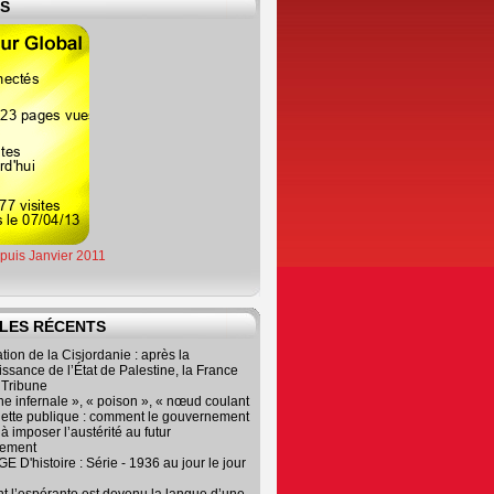
ES
epuis Janvier 2011
LES RÉCENTS
tion de la Cisjordanie : après la
ssance de l’État de Palestine, la France
r Tribune
e infernale », « poison », « nœud coulant
dette publique : comment le gouvernement
à imposer l’austérité au futur
nement
 D'histoire : Série - 1936 au jour le jour