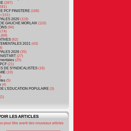
RE
(287)
281)
RE PCF FINISTERE
(168)
e
(151)
PALES 2020
(119)
DE GAUCHE MORLAIX
(110)
ONS
(94)
(74)
(69)
ATIVES
(62)
EMENTALES 2021
(43)
9)
PALES 2026
(35)
NIST'ART
(27)
mentales
(25)
PCF
(21)
S DE SYNDICALISTES
(16)
MIE
(10)
)
êtes
(5)
n
(4)
DE L'EDUCATION POPULAIRE
(3)
(1)
OIR LES ARTICLES
 pour être averti des nouveaux articles