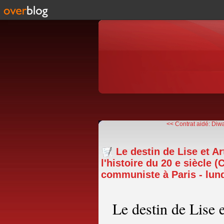
<< Contrat aidé: Diwa
Le destin de Lise et A
l'histoire du 20 e siècle 
communiste à Paris - lund
Le destin de Lise 