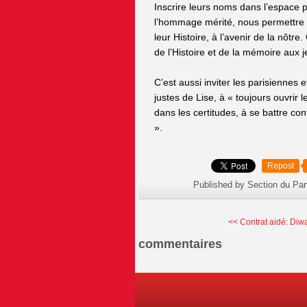
Inscrire leurs noms dans l’espace p
l’hommage mérité, nous permettre de
leur Histoire, à l’avenir de la nôtr
de l’Histoire et de la mémoire aux 
C’est aussi inviter les parisiennes 
justes de Lise, à « toujours ouvrir 
dans les certitudes, à se battre co
».
Repost
Published by Section du Par
<< Contrat aidé: Diwa
commentaires