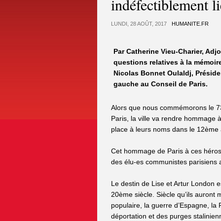
indéfectiblement li
LUNDI, 28 AOÛT, 2017
HUMANITE.FR
Par Catherine Vieu-Charier, Adjo
questions relatives à la mémoi
Nicolas Bonnet Oulaldj, Prési
gauche au Conseil de Paris.
Alors que nous commémorons le 73
Paris, la ville va rendre hommage 
place à leurs noms dans le 12ème 
Cet hommage de Paris à ces héros d
des élu-es communistes parisiens 
Le destin de Lise et Artur London es
20ème siècle. Siècle qu’ils auront
populaire, la guerre d’Espagne, la 
déportation et des purges stalinie