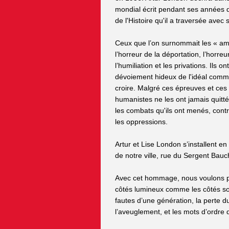
mondial écrit pendant ses années
de l'Histoire qu'il a traversée ave
Ceux que l’on surnommait les « a
l’horreur de la déportation, l’horreu
l’humiliation et les privations. Ils o
dévoiement hideux de l'idéal commu
croire. Malgré ces épreuves et ces 
humanistes ne les ont jamais quitt
les combats qu'ils ont menés, contre
les oppressions.
Artur et Lise London s’installent 
de notre ville, rue du Sergent Bauch
Avec cet hommage, nous voulons pro
côtés lumineux comme les côtés som
fautes d’une génération, la perte d
l’aveuglement, et les mots d’ordre d