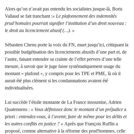
Alors qu’on n’avait pas entendu les socialistes jusque-là, Boris
Vallaud se fait tranchant :
«
Le plafonnement des indemnités
prud’homales pourrait signifier l’institution d’un droit nouveau :
le droit au licenciement abusif (…). »
Sébastien Chenu porte la voix du FN, muet jusqu’ici, critiquant la
possible budgétisation des licenciements abusifs d’une part et, de
l’autre, faisant entendre sa crainte de l’effet pervers d’une telle
mesure, à savoir que le juge fasse systématiquement usage du
montant « plafond », y compris pour les TPE et PME, là où il
aurait été plus clément si les condamnations avaient été
individualisées.
Lui succède l’étoile montante de La France insoumise, Adrien
Quatennens :
« Vous définissez donc le montant d’un préjudice
a
priori
: entendez-vous, à l’avenir, faire de même pour les délits et
les autres conflits en justice ? »
Après que François Ruffin a
proposé, comme alternative à la réforme des prud'hommes, celle