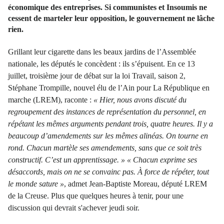
économique des entreprises. Si communistes et Insoumis ne
cessent de marteler leur opposition, le gouvernement ne lâche
rien.
Grillant leur cigarette dans les beaux jardins de l’Assemblée
nationale, les députés le concèdent : ils s’épuisent. En ce 13
juillet, troisième jour de débat sur la loi Travail, saison 2,
Stéphane Trompille, nouvel élu de l’Ain pour La République en
marche (LREM), raconte :
« Hier, nous avons discuté du
regroupement des instances de représentation du personnel, en
répétant les mêmes arguments pendant trois, quatre heures. Il y a
beaucoup d’amendements sur les mêmes alinéas. On tourne en
rond. Chacun martèle ses amendements, sans que ce soit très
constructif. C’est un apprentissage. »
« Chacun exprime ses
désaccords, mais on ne se convainc pas. À force de répéter, tout
le monde sature »
, admet Jean-Baptiste Moreau, député LREM
de la Creuse. Plus que quelques heures à tenir, pour une
discussion qui devrait s'achever jeudi soir.