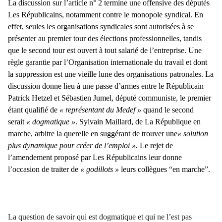
La discussion sur l’article n° 2 termine une offensive des députés
Les Républicains, notamment contre le monopole syndical. En
effet, seules les organisations syndicales sont autorisées à se
présenter au premier tour des élections professionnelles, tandis
que le second tour est ouvert à tout salarié de l’entreprise. Une
règle garantie par l’Organisation internationale du travail et dont
la suppression est une vieille lune des organisations patronales. La
discussion donne lieu à une passe d’armes entre le Républicain
Patrick Hetzel et Sébastien Jumel, député communiste, le premier
étant qualifié de
« représentant du Medef »
quand le second
serait
« dogmatique »
. Sylvain Maillard, de La République en
marche, arbitre la querelle en suggérant de trouver une
« solution
plus dynamique pour créer de l’emploi ».
Le rejet de
l’amendement proposé par Les Républicains leur donne
l’occasion de traiter de
« godillots »
leurs collègues “en marche”.
La question de savoir qui est dogmatique et qui ne l’est pas