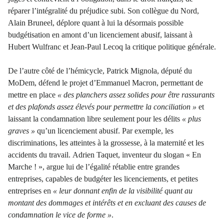
réparer l’intégralité du préjudice subi. Son collègue du Nord,
Alain Bruneel, déplore quant à lui la désormais possible
budgétisation en amont d’un licenciement abusif, laissant à
Hubert Wulfranc et Jean-Paul Lecoq la critique politique générale.
De l’autre côté de l’hémicycle, Patrick Mignola, député du
MoDem, défend le projet d’Emmanuel Macron, permettant de
mettre en place
« des planchers assez solides pour être rassurants
et des plafonds assez élevés pour permettre la conciliation »
et
laissant la condamnation libre seulement pour les délits
« plus
graves »
qu’un licenciement abusif. Par exemple, les
discriminations, les atteintes à la grossesse, à la maternité et les
accidents du travail. Adrien Taquet, inventeur du slogan « En
Marche ! », argue lui de l’égalité rétablie entre grandes
entreprises, capables de budgéter les licenciements, et petites
entreprises en
«
leur donnant enfin de la visibilité quant au
montant des dommages et intérêts et en excluant des causes de
condamnation le vice de forme »
.