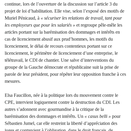
continue, lors de l’ouverture de la discussion sur l’article 3 du
projet de loi d’habilitation. Elle vise, selon l’exposé des motifs de
Muriel Pénicaud, à
« sécuriser les relations de travail, tant pour
les employeurs que pour les salariés »
et regroupe pêle-mêle les
articles portant sur la barémisation des dommages et intérêts en
cas de licenciement abusif aux prud’hommes, les motifs du
licenciement, le délai de recours contentieux portant sur ce
licenciement, le périmètre de licenciement d’une entreprise, le
télétravail, le CDI de chantier. Une salve d’interventions du
groupe de la Gauche démocrate et républicaine suit la prise de
parole de leur président, pour répéter leur opposition franche à ces
mesures.
Elsa Faucillon, née à la politique lors du mouvement contre le
CPE, intervient logiquement contre la destruction du CDI. Les
autres s’adonnent avec gourmandise à la critique de la
barémisation des dommages et intérêts. Un
«
casus belli »
pour
Sébastien Jumel, car elle restreint la liberté d’appréciation des
juges et contrevient à l’obligation, dans le droit français, de