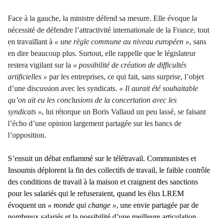
Face à la gauche, la ministre défend sa mesure. Elle évoque la
nécessité de défendre l’attractivité internationale de la France, tout
en travaillant à
« une règle commune au niveau européen
»
, sans
en dire beaucoup plus. Surtout, elle rappelle que le législateur
restera vigilant sur la
« possibilité de création de difficultés
artificielles »
par les entreprises, ce qui fait, sans surprise, l’objet
d’une discussion avec les syndicats.
« Il aurait été souhaitable
qu’on ait eu les conclusions de la concertation avec les
syndicats »
, lui rétorque un Boris Vallaud un peu lassé, se faisant
l’écho d’une opinion largement partagée sur les bancs de
l’opposition.
S’ensuit un débat enflammé sur le télétravail. Communistes et
Insoumis déplorent la fin des collectifs de travail, le faible contrôle
des conditions de travail à la maison et craignent des sanctions
pour les salariés qui le refuseraient, quand les élus LREM
évoquent un
« monde qui change »
, une envie partagée par de
nombreux salariés et la possibilité d’une meilleure articulation