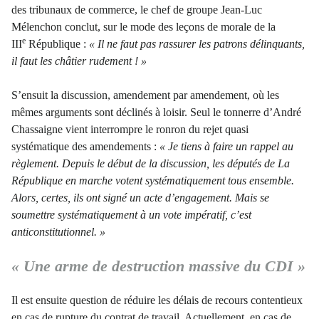
des tribunaux de commerce, le chef de groupe Jean-Luc
Mélenchon conclut, sur le mode des leçons de morale de la
e
III
République :
« Il ne faut pas rassurer les patrons délinquants,
il faut les châtier rudement ! »
S’ensuit la discussion, amendement par amendement, où les
mêmes arguments sont déclinés à loisir. Seul le tonnerre d’André
Chassaigne vient interrompre le ronron du rejet quasi
systématique des amendements :
«
Je tiens à faire un rappel au
règlement. Depuis le début de la discussion, les députés de La
République en marche votent systématiquement tous ensemble.
Alors, certes, ils ont signé un acte d’engagement. Mais se
soumettre systématiquement à un vote impératif, c’est
anticonstitutionnel. »
« Une arme de destruction massive du CDI »
Il est ensuite question de réduire les délais de recours contentieux
en cas de rupture du contrat de travail. Actuellement, en cas de