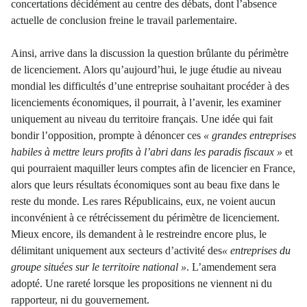
concertations décidément au centre des débats, dont l’absence
actuelle de conclusion freine le travail parlementaire.
Ainsi, arrive dans la discussion la question brûlante du périmètre
de licenciement. Alors qu’aujourd’hui, le juge étudie au niveau
mondial les difficultés d’une entreprise souhaitant procéder à des
licenciements économiques, il pourrait, à l’avenir, les examiner
uniquement au niveau du territoire français. Une idée qui fait
bondir l’opposition, prompte à dénoncer ces
« grandes entreprises
habiles à mettre leurs profits à l’abri dans les paradis fiscaux »
et
qui pourraient maquiller leurs comptes afin de licencier en France,
alors que leurs résultats économiques sont au beau fixe dans le
reste du monde. Les rares Républicains, eux, ne voient aucun
inconvénient à ce rétrécissement du périmètre de licenciement.
Mieux encore, ils demandent à le restreindre encore plus, le
délimitant uniquement aux secteurs d’activité des
« entreprises du
groupe situées sur le territoire national »
. L’amendement sera
adopté. Une rareté lorsque les propositions ne viennent ni du
rapporteur, ni du gouvernement.