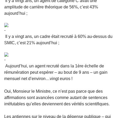
Il y a vingt ans, un agent de catégorie C avait une
amplitude de carrière théorique de 56%, c’est 43%
aujourd’hui ;
Il y a vingt ans, un cadre était recruté à 60% au-dessus du
SMIC, c’est 21% aujourd’hui ;
Aujourd’hui, un agent recruté dans la 1ère échelle de
rémunération peut espérer – au bout de 9 ans – un gain
mensuel net d’environ…vingt euros !
Oui, Monsieur le Ministre, ce n’est pas parce que des
affirmations sont avancées comme autant de sentences
irréfutables qu’elles deviennent des vérités scientifiques.
Les antiennes sur le niveau de la dépense publique – qui