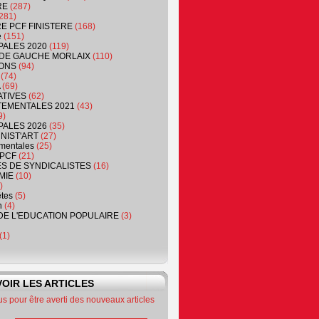
RE
(287)
281)
RE PCF FINISTERE
(168)
e
(151)
PALES 2020
(119)
DE GAUCHE MORLAIX
(110)
ONS
(94)
(74)
(69)
ATIVES
(62)
EMENTALES 2021
(43)
9)
PALES 2026
(35)
NIST'ART
(27)
mentales
(25)
PCF
(21)
S DE SYNDICALISTES
(16)
MIE
(10)
)
êtes
(5)
n
(4)
DE L'EDUCATION POPULAIRE
(3)
(1)
OIR LES ARTICLES
 pour être averti des nouveaux articles