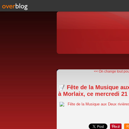
<< On change tout pour
Fête de la Musique aux
à Morlaix, ce mercredi 21 
R