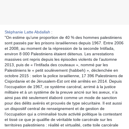
Stéphanie Latte Abdallah
:
"On estime qu’une proportion de 40 % des hommes palestiniens
sont passés par les prisons israéliennes depuis 1967. Entre 2006
et 2008, au moment de la répression de la seconde Intifada,
environ 8 000 Palestiniens étaient détenus. Les arrestations
massives ont repris depuis les épisodes violents de l’automne
2013, puis de « l’Intifada des couteaux », nommé par les
Palestiniens le « petit soulèvement (habbeh) », déclenchée en
octobre 2015 : selon la
police israélienne, 17 396 Palestiniens de
Cisjordanie et de Jérusalem-Est ont été arrêtés en 2014. Depuis
l’occupation de 1967, ce système carcéral, arrimé à la justice
militaire et à un système de la preuve ancré sur les aveux, n’a
ainsi pas été seulement élaboré comme un mode de sanction
pour des délits avérés et prouvés de type sécuritaire. Il est aussi
un dispositif central de renseignement et de gestion de
l’occupation qui a criminalisé toute activité politique la contestant
et tissé ce que je qualifie de véritable toile carcérale sur les
territoires palestiniens : réalité et virtualité, cette toile carcérale