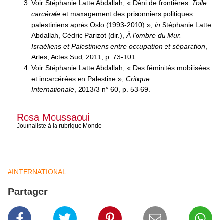
Voir Stéphanie Latte Abdallah, « Déni de frontières.
Toile
carcérale
et management des prisonniers politiques
palestiniens après Oslo (1993-2010) »,
in
Stéphanie Latte
Abdallah, Cédric Parizot (dir.),
À l’ombre du Mur.
Israéliens et Palestiniens entre occupation et séparation
,
Arles, Actes Sud, 2011, p. 73-101.
Voir Stéphanie Latte Abdallah, « Des féminités mobilisées
et incarcérées en Palestine »,
Critique
Internationale
, 2013/3 n° 60, p. 53-69.
Rosa Moussaoui
Journaliste à la rubrique Monde
#INTERNATIONAL
Partager