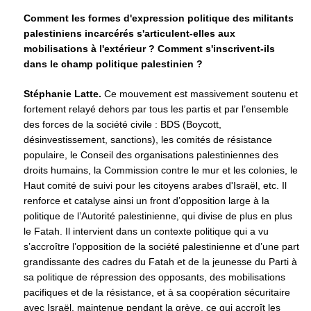
Comment les formes d'expression politique des militants
palestiniens incarcérés s'articulent-elles aux
mobilisations à l'extérieur ? Comment s'inscrivent-ils
dans le champ politique palestinien ?
Stéphanie Latte.
Ce mouvement est massivement soutenu et
fortement relayé dehors par tous les partis et par l’ensemble
des forces de la société civile : BDS (Boycott,
désinvestissement, sanctions), les comités de résistance
populaire, le Conseil des organisations palestiniennes des
droits humains, la Commission contre le mur et les colonies, le
Haut comité de suivi pour les citoyens arabes d'Israël, etc. Il
renforce et catalyse ainsi un front d’opposition large à la
politique de l’Autorité palestinienne, qui divise de plus en plus
le Fatah. Il intervient dans un contexte politique qui a vu
s’accroître l’opposition de la société palestinienne et d’une part
grandissante des cadres du Fatah et de la jeunesse du Parti à
sa politique de répression des opposants, des mobilisations
pacifiques et de la résistance, et à sa coopération sécuritaire
avec Israël, maintenue pendant la grève, ce qui accroît les