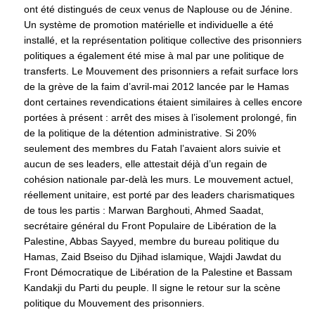
ont été distingués de ceux venus de Naplouse ou de Jénine.
Un système de promotion matérielle et individuelle a été
installé, et la représentation politique collective des prisonniers
politiques a également été mise à mal par une politique de
transferts. Le Mouvement des prisonniers a refait surface lors
de la grève de la faim d’avril-mai 2012 lancée par le Hamas
dont certaines revendications étaient similaires à celles encore
portées à présent : arrêt des mises à l’isolement prolongé, fin
de la politique de la détention administrative. Si 20%
seulement des membres du Fatah l’avaient alors suivie et
aucun de ses leaders, elle attestait déjà d’un regain de
cohésion nationale par-delà les murs. Le mouvement actuel,
réellement unitaire, est porté par des leaders charismatiques
de tous les partis : Marwan Barghouti, Ahmed Saadat,
secrétaire général du Front Populaire de Libération de la
Palestine, Abbas Sayyed, membre du bureau politique du
Hamas, Zaid Bseiso du Djihad islamique, Wajdi Jawdat du
Front Démocratique de Libération de la Palestine et Bassam
Kandakji du Parti du peuple. Il signe le retour sur la scène
politique du Mouvement des prisonniers.