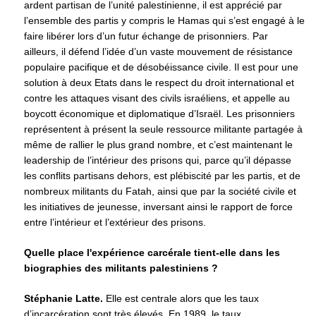
ardent partisan de l’unité palestinienne, il est apprécié par
l’ensemble des partis y compris le Hamas qui s’est engagé à le
faire libérer lors d’un futur échange de prisonniers. Par
ailleurs, il défend l’idée d’un vaste mouvement de résistance
populaire pacifique et de désobéissance civile. Il est pour une
solution à deux Etats dans le respect du droit international et
contre les attaques visant des civils israéliens, et appelle au
boycott économique et diplomatique d’Israël. Les prisonniers
représentent à présent la seule ressource militante partagée à
même de rallier le plus grand nombre, et c’est maintenant le
leadership de l’intérieur des prisons qui, parce qu’il dépasse
les conflits partisans dehors, est plébiscité par les partis, et de
nombreux militants du Fatah, ainsi que par la société civile et
les initiatives de jeunesse, inversant ainsi le rapport de force
entre l’intérieur et l’extérieur des prisons.
Quelle place l'expérience carcérale tient-elle dans les
biographies des militants palestiniens ?
Stéphanie Latte.
Elle est centrale alors que les taux
d’incarcération sont très élevés. En 1989, le taux