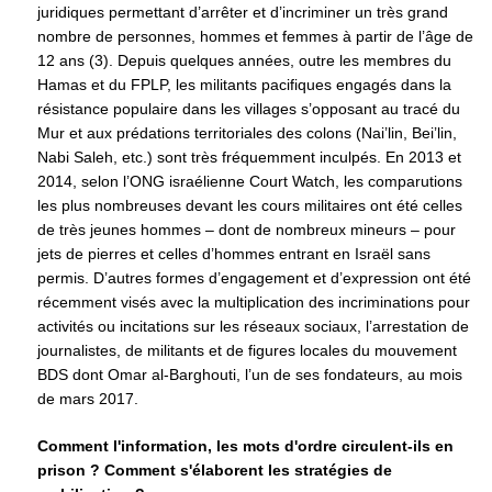
juridiques permettant d’arrêter et d’incriminer un très grand
nombre de personnes, hommes et femmes à partir de l’âge de
12 ans (3). Depuis quelques années, outre les membres du
Hamas et du FPLP, les militants pacifiques engagés dans la
résistance populaire dans les villages s’opposant au tracé du
Mur et aux prédations territoriales des colons (Nai’lin, Bei’lin,
Nabi Saleh, etc.) sont très fréquemment inculpés. En 2013 et
2014, selon l’ONG israélienne Court Watch, les comparutions
les plus nombreuses devant les cours militaires ont été celles
de très jeunes hommes – dont de nombreux mineurs – pour
jets de pierres et celles d’hommes entrant en Israël sans
permis. D’autres formes d’engagement et d’expression ont été
récemment visés avec la multiplication des incriminations pour
activités ou incitations sur les réseaux sociaux, l’arrestation de
journalistes, de militants et de figures locales du mouvement
BDS dont Omar al-Barghouti, l’un de ses fondateurs, au mois
de mars 2017.
Comment l'information, les mots d'ordre circulent-ils en
prison ? Comment s'élaborent les stratégies de