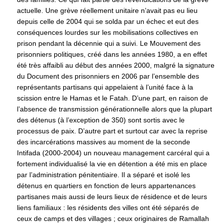
actuelle. Une grève réellement unitaire n’avait pas eu lieu
depuis celle de 2004 qui se solda par un échec et eut des
conséquences lourdes sur les mobilisations collectives en
prison pendant la décennie qui a suivi. Le Mouvement des
prisonniers politiques, créé dans les années 1980, a en effet
été très affaibli au début des années 2000, malgré la signature
du Document des prisonniers en 2006 par l’ensemble des
représentants partisans qui appelaient à l’unité face à la
scission entre le Hamas et le Fatah. D’une part, en raison de
l’absence de transmission générationnelle alors que la plupart
des détenus (à l’exception de 350) sont sortis avec le
processus de paix. D’autre part et surtout car avec la reprise
des incarcérations massives au moment de la seconde
Intifada (2000-2004) un nouveau management carcéral qui a
fortement individualisé la vie en détention a été mis en place
par l’administration pénitentiaire. Il a séparé et isolé les
détenus en quartiers en fonction de leurs appartenances
partisanes mais aussi de leurs lieux de résidence et de leurs
liens familiaux : les résidents des villes ont été séparés de
ceux de camps et des villages ; ceux originaires de Ramallah