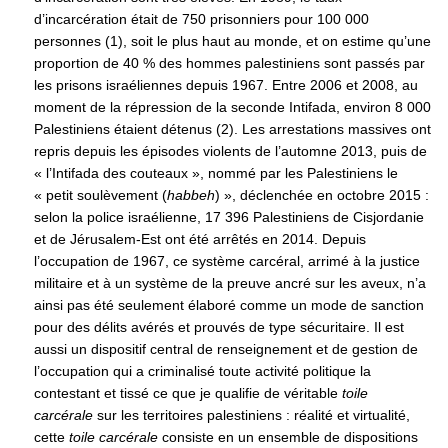
d’incarcération était de 750 prisonniers pour 100 000
personnes (1), soit le plus haut au monde, et on estime qu’une
proportion de 40 % des hommes palestiniens sont passés par
les prisons israéliennes depuis 1967. Entre 2006 et 2008, au
moment de la répression de la seconde Intifada, environ 8 000
Palestiniens étaient détenus (2). Les arrestations massives ont
repris depuis les épisodes violents de l’automne 2013, puis de
« l’Intifada des couteaux », nommé par les Palestiniens le
« petit soulèvement (
habbeh
) », déclenchée en octobre 2015 :
selon la police israélienne, 17 396 Palestiniens de Cisjordanie
et de Jérusalem-Est ont été arrêtés en 2014. Depuis
l’occupation de 1967, ce système carcéral, arrimé à la justice
militaire et à un système de la preuve ancré sur les aveux, n’a
ainsi pas été seulement élaboré comme un mode de sanction
pour des délits avérés et prouvés de type sécuritaire. Il est
aussi un dispositif central de renseignement et de gestion de
l’occupation qui a criminalisé toute activité politique la
contestant et tissé ce que je qualifie de véritable
toile
carcérale
sur les territoires palestiniens : réalité et virtualité,
cette
toile carcérale
consiste en un ensemble de dispositions