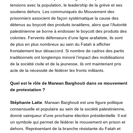
tensions avec la population, le leadership de la grève et ses
soutiens dehors. Les communiqués du Mouvement des
prisonniers associent de façon systématique la cause des
détenus au boycott des produits israéliens, alors que l’Autorité
palestinienne se borne à endosser le boycott des produits des
colonies. Fervents défenseurs d’une ligne arafatiste, ils sont
de plus en plus nombreux au sein du Fatah à afficher
frontalement leur désaccord. Si nombre de cadres des partis
traditionnels ont longtemps minoré l’impact des mobilisations
de la société civile et de la jeunesse, ils ont maintenant pris
acte de la nécessité de fédérer les fronts militants.
Quel est le rôle de Marwan Barghouti dans ce mouvement
de protestation ?
Stéphanie Latte
. Marwan Barghouti est une figure politique
consensuelle et populaire au sein de la société palestinienne,
donné vainqueur d’une prochaine élection présidentielle. Il est
un symbole qui permet de fédérer le mouvement en prison et
dehors. Représentant de la branche résistante du Fatah et