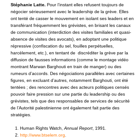
Stéphanie Latte.
Pour l’instant elles refusent toujours de
négocier sérieusement avec le leadership de la grève. Elles
ont tenté de casser le mouvement en isolant ses leaders et en
transférant fréquemment les grévistes, en brisant les canaux
de communication (interdiction des visites familiales et quasi-
absence de visites des avocats), en adoptant une politique
répressive (confiscation du sel, fouilles perpétuelles,
harcèlement, etc.), en tentant de discréditer la grève par la
diffusion de fausses informations (comme le montage vidéo
montrant Marwan Barghouti en train de manger) ou des
rumeurs d’accords. Des négociations parallèles avec certaines
figures, en excluant d’autres, notamment Barghouti, ont été
tentées ; des rencontres avec des acteurs politiques censés
pouvoir faire pression sur une partie du leadership ou des
grévistes, tels que des responsables de services de sécurité
de l’Autorité palestinienne ont également fait partie des
stratégies.
Human Rights Watch,
Annual Report
, 1991.
http://www.btselem.org
.