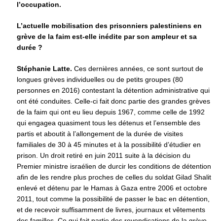
l’occupation.
L’actuelle mobilisation des prisonniers palestiniens en
grève de la faim est-elle inédite par son ampleur et sa
durée ?
Stéphanie Latte.
Ces dernières années, ce sont surtout de
longues grèves individuelles ou de petits groupes (80
personnes en 2016) contestant la détention administrative qui
ont été conduites. Celle-ci fait donc partie des grandes grèves
de la faim qui ont eu lieu depuis 1967, comme celle de 1992
qui engagea quasiment tous les détenus et l’ensemble des
partis et aboutit à l’allongement de la durée de visites
familiales de 30 à 45 minutes et à la possibilité d’étudier en
prison. Un droit retiré en juin 2011 suite à la décision du
Premier ministre israélien de durcir les conditions de détention
afin de les rendre plus proches de celles du soldat Gilad Shalit
enlevé et détenu par le Hamas à Gaza entre 2006 et octobre
2011, tout comme la possibilité de passer le bac en détention,
et de recevoir suffisamment de livres, journaux et vêtements
des familles. Ce qui fait partie des revendications de la grève