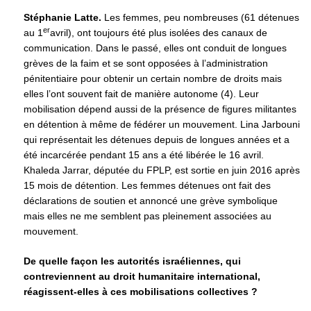
Stéphanie Latte.
Les femmes, peu nombreuses (61 détenues
er
au 1
avril), ont toujours été plus isolées des canaux de
communication. Dans le passé, elles ont conduit de longues
grèves de la faim et se sont opposées à l’administration
pénitentiaire pour obtenir un certain nombre de droits mais
elles l’ont souvent fait de manière autonome (4). Leur
mobilisation dépend aussi de la présence de figures militantes
en détention à même de fédérer un mouvement. Lina Jarbouni
qui représentait les détenues depuis de longues années et a
été incarcérée pendant 15 ans a été libérée le 16 avril.
Khaleda Jarrar, députée du FPLP, est sortie en juin 2016 après
15 mois de détention. Les femmes détenues ont fait des
déclarations de soutien et annoncé une grève symbolique
mais elles ne me semblent pas pleinement associées au
mouvement.
De quelle façon les autorités israéliennes, qui
contreviennent au droit humanitaire international,
réagissent-elles à ces mobilisations collectives ?