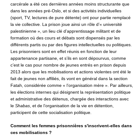
carcérale a été ces dernières années moins structurante que
dans les années pré-Oslo, et si des activités individuelles
(sport, TV, lectures de pure détente) ont pour partie remplacé
la vie collective. La prison joue ainsi un rôle d’« université
palestinienne », un lieu clé d’apprentissage militant et de
formation où des cours et débats sont dispensés par les
différents partis ou par des figures intellectuelles ou politiques.
Les prisonniers sont en effet réunis en fonction de leur
appartenance partisane, et s’ils en sont dépourvus, comme
c’est le cas pour nombre de jeunes entrés en prison depuis
2013 alors que les mobilisations et actions violentes ont été le
fait de jeunes non affiliés, ils vont en général dans la section
Fatah, considérée comme « l’organisation mère ». Par ailleurs,
les élections internes qui désignent la représentation politique
et administrative des détenus, chargée des interactions avec
le
Shabas
, et de l’organisation de la vie en détention,
participent de cette socialisation politique.
Comment les femmes prisonnières s'inscrivent-elles dans
ces mobilisations ?