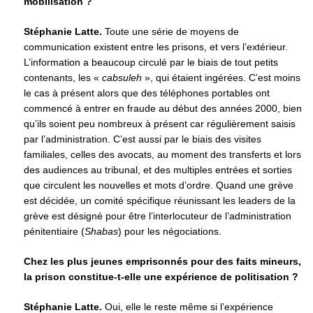
mobilisation ?
Stéphanie Latte.
Toute une série de moyens de
communication existent entre les prisons, et vers l’extérieur.
L’information a beaucoup circulé par le biais de tout petits
contenants, les «
cabsuleh
», qui étaient ingérées. C’est moins
le cas à présent alors que des téléphones portables ont
commencé à entrer en fraude au début des années 2000, bien
qu’ils soient peu nombreux à présent car régulièrement saisis
par l’administration. C’est aussi par le biais des visites
familiales, celles des avocats, au moment des transferts et lors
des audiences au tribunal, et des multiples entrées et sorties
que circulent les nouvelles et mots d’ordre. Quand une grève
est décidée, un comité spécifique réunissant les leaders de la
grève est désigné pour être l’interlocuteur de l’administration
pénitentiaire (
Shabas
) pour les négociations.
Chez les plus jeunes emprisonnés pour des faits mineurs,
la prison constitue-t-elle une expérience de politisation ?
Stéphanie Latte.
Oui, elle le reste même si l’expérience