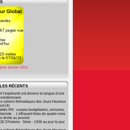
ES
epuis Janvier 2011
LES RÉCENTS
 l’espéranto est devenu la langue d’une
évolutionnaire
es cahiers thématiques des Jours Heureux
nt (4)
lités RN : coupes budgétaires, censures,
tainiste… L’effrayant bilan de quatre mois
e droite au pouvoir
 D'histoire : Série - 1936 au jour le jour