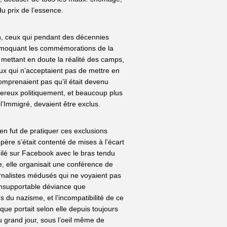
du prix de l’essence.
n, ceux qui pendant des décennies
, moquant les commémorations de la
, mettant en doute la réalité des camps,
eux qui n’acceptaient pas de mettre en
comprenaient pas qu’il était devenu
reux politiquement, et beaucoup plus
 l’Immigré, devaient être exclus.
n fut de pratiquer ces exclusions
ère s’était contenté de mises à l’écart
ilé sur Facebook avec le bras tendu
e, elle organisait une conférence de
rnalistes médusés qui ne voyaient pas
l’insupportable déviance que
es du nazisme, et l’incompatibilité de ce
ue portait selon elle depuis toujours
u grand jour, sous l’oeil même de