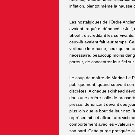
inflation, bientôt même la hausse 
Les nostalgiques de l’Ordre Ancie
avaient traqué et dénoncé le Juif
Shoah, discréditant les survivants
ceux-là avaient fait leur temps. C
veilleuse leur haine, ceux qui ne 
nécessaire, beaucoup moins dange
porteur, de concentrer leur fiel sur
Le coup de maître de Marine Le Pe
publiquement, quand souvent son p
discrètes. A chaque skinhead dévo
dans une arrière-salle de brasseri
presse, dénonçant devant des jou
plus loin que le bout de leur nez 
représentait cet affront aux victim
comportement avec les «valeurs» q
son parti. Cette purge pratiquée a