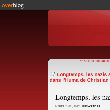
<< Second tour: au sei
Longtemps, les nazis 
dans l'Huma de Christia
Longtemps, les na
MARDI, 2 MAI, 2017
HUMANITE.FR