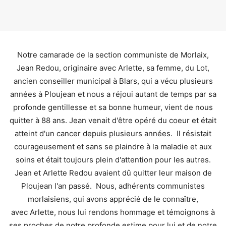
Notre camarade de la section communiste de Morlaix,
Jean Redou, originaire avec Arlette, sa femme, du Lot,
ancien conseiller municipal à Blars, qui a vécu plusieurs
années à Ploujean et nous a réjoui autant de temps par sa
profonde gentillesse et sa bonne humeur, vient de nous
quitter à 88 ans. Jean venait d'être opéré du coeur et était
atteint d'un cancer depuis plusieurs années. Il résistait
courageusement et sans se plaindre à la maladie et aux
soins et était toujours plein d'attention pour les autres.
Jean et Arlette Redou avaient dû quitter leur maison de
Ploujean l'an passé. Nous, adhérents communistes
morlaisiens, qui avons apprécié de le connaître,
avec Arlette, nous lui rendons hommage et témoignons à
ses proches de notre profonde estime pour lui et de notre