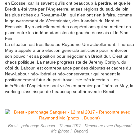
en Ecosse, car ils savent qu'ils ont beaucoup à perdre, et que le
Brexit a été voté par l'Angleterre, et ses régions du sud, de loin
les plus riches du Royaume-Uni, qui n'en ont rien à faire, comme
le gouvernement de Westminster, des Irlandais du Nord et
Ecossais. Il y a actuellement des coopérations qui se mettent en
place entre les indépendantistes de gauche écossais et le Sinn
Féin.
La situation est très floue au Royaume-Uni actuellement. Thérésa
May a appelé à une élection générale anticipée pour renforcer
son pouvoir et sa position pour négocier un Brexit dur. C'est un
chaos politique. La nature progressiste de Jeremy Corbyn, du
côté du Labour, est contrebalancé par des députés et cadres du
New-Labour néo-libéral et néo-conservateur qui rendent le
positionnement futur du parti travailliste très incertain. Les
intérêts de l'Angleterre sont visés en premier par Théresa May, la
working class risque de beaucoup souffrir avec le Brexit.
Brest - patronage Sanquer - 12 mai 2017 - Rencontre avec Raymond
Mc (photo I. Dupont)