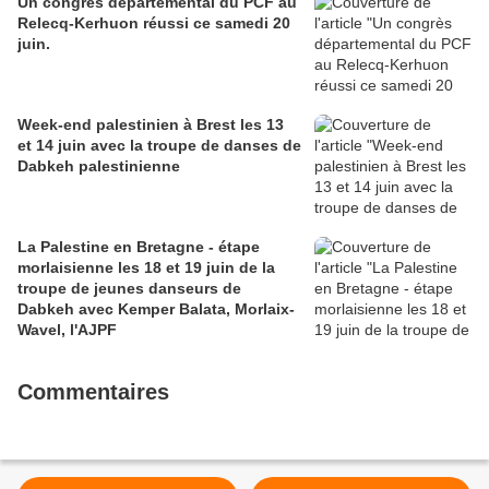
Un congrès départemental du PCF au
Relecq-Kerhuon réussi ce samedi 20
juin.
Week-end palestinien à Brest les 13
et 14 juin avec la troupe de danses de
Dabkeh palestinienne
La Palestine en Bretagne - étape
morlaisienne les 18 et 19 juin de la
troupe de jeunes danseurs de
Dabkeh avec Kemper Balata, Morlaix-
Wavel, l'AJPF
Commentaires