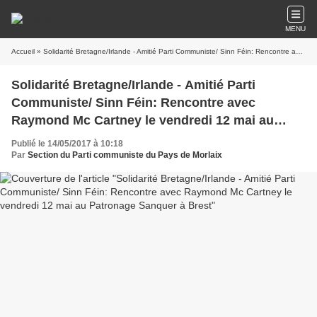
MENU
Accueil
» Solidarité Bretagne/Irlande - Amitié Parti Communiste/ Sinn Féin: Rencontre avec Raymond Mc Cartney le vendredi 12 mai au Patronage Sanquer à Brest
Solidarité Bretagne/Irlande - Amitié Parti
Communiste/ Sinn Féin: Rencontre avec
Raymond Mc Cartney le vendredi 12 mai au
Patronage Sanquer à Brest
Publié le 14/05/2017 à 10:18
Par
Section du Parti communiste du Pays de Morlaix