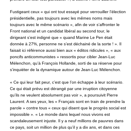
Fustigeant ceux « qui ont tout essayé pour verrouiller l’élection
présidentielle, pas toujours avec les mêmes noms mais
toujours avec le même scénario », afin de voir s’affronter le
Front national et un candidat libéral au second tour, le
dirigeant s’est indigné que « quand Marine Le Pen était
donnée à 27%, personne ne s’est déchainé de la sorte ! ». Il
faisait ici référence aussi bien aux « éditos ridicules », « aux
poncifs anticommunistes » ressortis pour cibler Jean-Luc
Mélenchon, qu’à François Hollande, sorti de sa réserve pour
s’inquiéter de la dynamique autour de Jean-Luc Mélenchon.
« Ce qui leur fait peur, c’est que l’on échappe à leur scénario.
Ce qui était prévu est dérangé par une irruption citoyenne
qu’ils ne veulent absolument pas voir », a poursuivit Pierre
Laurent. A ses yeux, les « Français sont en train de prendre la
parole » contre tous « ceux qui disent que le progrès social est
impossible ». « Le monde dans lequel nous vivons est
scandaleusement injuste. Il y a neuf millions de pauvres dans
ce pays, soit un million de plus qu’il y a dix ans, et dans ces