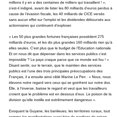
millions il y en a des centaines de milliers qui travaillent ! »,
s’est-il indigné, avant de lister les 80 milliards d’euros perdus à
cause de l’évasion fiscale, les 40 milliards de CICE versés
sans aucun effet sur l’emploi et les dividendes déboursés aux
actionnaires qui continuent d’exploser.
« Les 50 plus grandes fortunes françaises possèdent 275
milliards d’euros, et les dix plus grandes 160 milliards rien qu’à
elles seules. C’est plus que le budget de l’Education nationale.
Et on nous dit que dépenser dans les services publics c’est
impossible ? Le pays craque parce que ce monde est fou ! »
Disant sentir, sur le terrain, que le maintien des services
publics est l’une des trois principales préoccupations des
Français, il a ensuite ainsi ciblé Marine Le Pen : « Nous, nous
élevons notre regard vers ceux qui se goinfrent sur notre dos.
Elle, à l’inverse, baisse le regard et veut que les travailleurs
croient que le problème est en dessous d’eux. Le poison de la
division qu’elle instille est extrêmement dangereux ».
Evoquant la Guyane, les banlieues, les territoires ruraux, tout
comme les manifestations aussi bien de gardiens de prison