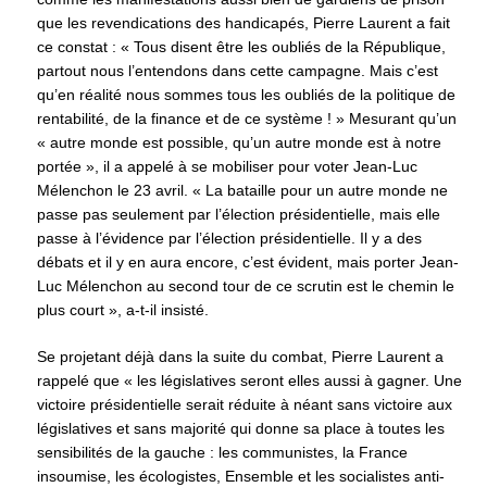
que les revendications des handicapés, Pierre Laurent a fait
ce constat : « Tous disent être les oubliés de la République,
partout nous l’entendons dans cette campagne. Mais c’est
qu’en réalité nous sommes tous les oubliés de la politique de
rentabilité, de la finance et de ce système ! » Mesurant qu’un
« autre monde est possible, qu’un autre monde est à notre
portée », il a appelé à se mobiliser pour voter Jean-Luc
Mélenchon le 23 avril. « La bataille pour un autre monde ne
passe pas seulement par l’élection présidentielle, mais elle
passe à l’évidence par l’élection présidentielle. Il y a des
débats et il y en aura encore, c’est évident, mais porter Jean-
Luc Mélenchon au second tour de ce scrutin est le chemin le
plus court », a-t-il insisté.
Se projetant déjà dans la suite du combat, Pierre Laurent a
rappelé que « les législatives seront elles aussi à gagner. Une
victoire présidentielle serait réduite à néant sans victoire aux
législatives et sans majorité qui donne sa place à toutes les
sensibilités de la gauche : les communistes, la France
insoumise, les écologistes, Ensemble et les socialistes anti-