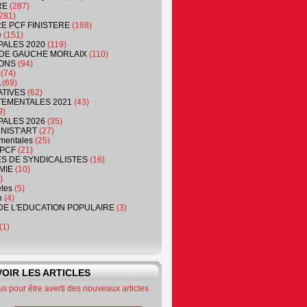
RE
(287)
281)
RE PCF FINISTERE
(168)
e
(151)
PALES 2020
(119)
DE GAUCHE MORLAIX
(110)
ONS
(94)
(74)
(69)
ATIVES
(62)
EMENTALES 2021
(43)
9)
PALES 2026
(35)
NIST'ART
(27)
mentales
(25)
PCF
(21)
S DE SYNDICALISTES
(16)
MIE
(10)
)
êtes
(5)
n
(4)
DE L'EDUCATION POPULAIRE
(3)
(1)
OIR LES ARTICLES
 pour être averti des nouveaux articles