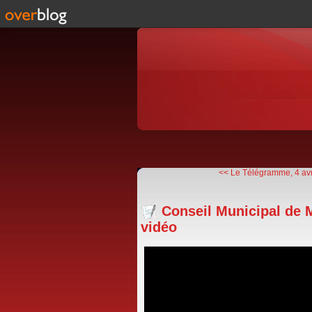
<< Le Télégramme, 4 avri
Conseil Municipal de M
vidéo