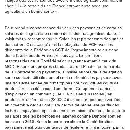
indiqué que ces rencontres avec le monde agricole confirmaient
chez lui « le besoin d’une France harmonieuse avec une
agriculture en bonne santé ».
Pour prendre connaissance du vécu des paysans et de certains
salariés de l’agriculture comme de l’industrie agroalimentaire, il
valait mieux rencontrer sur le Salon les représentants des uns et
des autres. C’est ce qu’à fait la délégation du PCF avec les
dirigeants de la Fédération CGT de l’agroalimentaire au stand
des « Brasseurs de France », puis avec les premiers
responsables de la Confédération paysanne et enfin ceux du
MODEF sur leurs propres stands. Laurent Pinatel, porte parole
de la Confédération paysanne, a insisté auprès de la délégation
sur le contexte difficile auquel sont confrontés les paysans avec
une troisième année de prix trop bas pour couvrir les coûts de
production. Il a cité le cas d’une ferme Groupement agricole
d’exploitation en commun (GAEC à plusieurs associés ) en
production laitière où les 23.000€ d’aides européennes versées
en novembre dernier ont juste permis de régler une partie des
factures impayées depuis des mois en raison d’un prix du lait trop
bas alors que les bénéfices de laiteries comme Danone sont en
hausse en 2016. Selon le porte-parole de la Confédération
paysanne, il est plus que temps de légiférer et « d’imposer par la