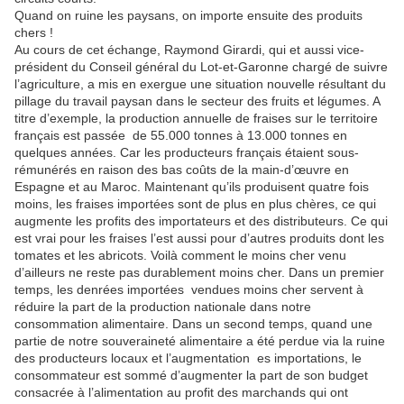
Quand on ruine les paysans, on importe ensuite des produits
chers !
Au cours de cet échange, Raymond Girardi, qui et aussi vice-
président du Conseil général du Lot-et-Garonne chargé de suivre
l’agriculture, a mis en exergue une situation nouvelle résultant du
pillage du travail paysan dans le secteur des fruits et légumes. A
titre d’exemple, la production annuelle de fraises sur le territoire
français est passée de 55.000 tonnes à 13.000 tonnes en
quelques années. Car les producteurs français étaient sous-
rémunérés en raison des bas coûts de la main-d’œuvre en
Espagne et au Maroc. Maintenant qu’ils produisent quatre fois
moins, les fraises importées sont de plus en plus chères, ce qui
augmente les profits des importateurs et des distributeurs. Ce qui
est vrai pour les fraises l’est aussi pour d’autres produits dont les
tomates et les abricots. Voilà comment le moins cher venu
d’ailleurs ne reste pas durablement moins cher. Dans un premier
temps, les denrées importées vendues moins cher servent à
réduire la part de la production nationale dans notre
consommation alimentaire. Dans un second temps, quand une
partie de notre souveraineté alimentaire a été perdue via la ruine
des producteurs locaux et l’augmentation es importations, le
consommateur est sommé d’augmenter la part de son budget
consacrée à l’alimentation au profit des marchands qui ont