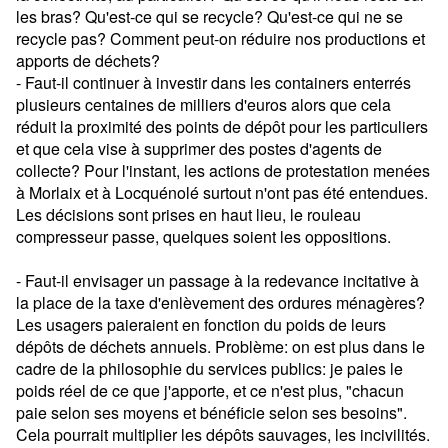
les bras? Qu'est-ce qui se recycle? Qu'est-ce qui ne se
recycle pas? Comment peut-on réduire nos productions et
apports de déchets?
- Faut-il continuer à investir dans les containers enterrés
plusieurs centaines de milliers d'euros alors que cela
réduit la proximité des points de dépôt pour les particuliers
et que cela vise à supprimer des postes d'agents de
collecte? Pour l'instant, les actions de protestation menées
à Morlaix et à Locquénolé surtout n'ont pas été entendues.
Les décisions sont prises en haut lieu, le rouleau
compresseur passe, quelques soient les oppositions.
- Faut-il envisager un passage à la redevance incitative à
la place de la taxe d'enlèvement des ordures ménagères?
Les usagers paieraient en fonction du poids de leurs
dépôts de déchets annuels. Problème: on est plus dans le
cadre de la philosophie du services publics: je paies le
poids réel de ce que j'apporte, et ce n'est plus, "chacun
paie selon ses moyens et bénéficie selon ses besoins".
Cela pourrait multiplier les dépôts sauvages, les incivilités.