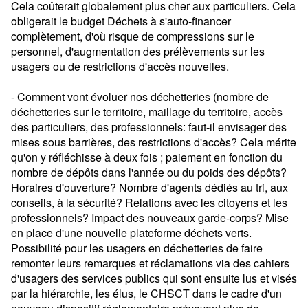
Cela coûterait globalement plus cher aux particuliers. Cela
obligerait le budget Déchets à s'auto-financer
complètement, d'où risque de compressions sur le
personnel, d'augmentation des prélèvements sur les
usagers ou de restrictions d'accès nouvelles.
- Comment vont évoluer nos déchetteries (nombre de
déchetteries sur le territoire, maillage du territoire, accès
des particuliers, des professionnels: faut-il envisager des
mises sous barrières, des restrictions d'accès? Cela mérite
qu'on y réfléchisse à deux fois ; paiement en fonction du
nombre de dépôts dans l'année ou du poids des dépôts?
Horaires d'ouverture? Nombre d'agents dédiés au tri, aux
conseils, à la sécurité? Relations avec les citoyens et les
professionnels? Impact des nouveaux garde-corps? Mise
en place d'une nouvelle plateforme déchets verts.
Possibilité pour les usagers en déchetteries de faire
remonter leurs remarques et réclamations via des cahiers
d'usagers des services publics qui sont ensuite lus et visés
par la hiérarchie, les élus, le CHSCT dans le cadre d'un