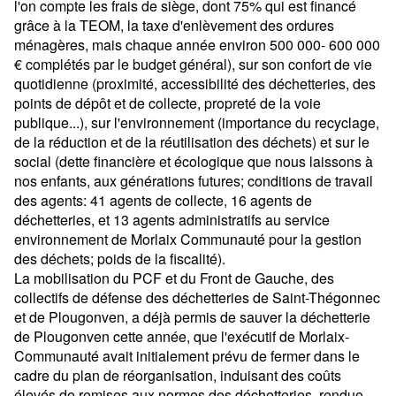
l'on compte les frais de siège, dont 75% qui est financé
grâce à la TEOM, la taxe d'enlèvement des ordures
ménagères, mais chaque année environ 500 000- 600 000
€ complétés par le budget général), sur son confort de vie
quotidienne (proximité, accessibilité des déchetteries, des
points de dépôt et de collecte, propreté de la voie
publique...), sur l'environnement (importance du recyclage,
de la réduction et de la réutilisation des déchets) et sur le
social (dette financière et écologique que nous laissons à
nos enfants, aux générations futures; conditions de travail
des agents: 41 agents de collecte, 16 agents de
déchetteries, et 13 agents administratifs au service
environnement de Morlaix Communauté pour la gestion
des déchets; poids de la fiscalité).
La mobilisation du PCF et du Front de Gauche, des
collectifs de défense des déchetteries de Saint-Thégonnec
et de Plougonven, a déjà permis de sauver la déchetterie
de Plougonven cette année, que l'exécutif de Morlaix-
Communauté avait initialement prévu de fermer dans le
cadre du plan de réorganisation, induisant des coûts
élevés de remises aux normes des déchetteries, rendue