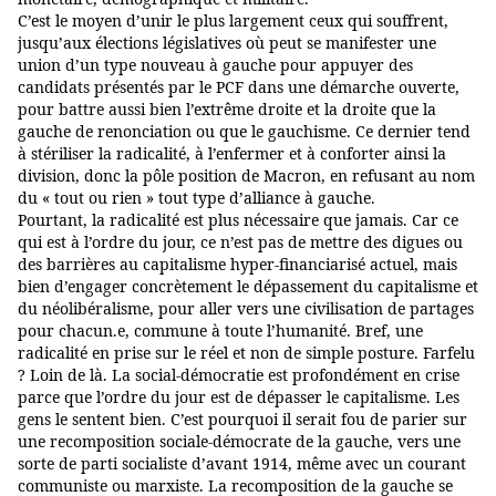
C’est le moyen d’unir le plus largement ceux qui souffrent,
jusqu’aux élections législatives où peut se manifester une
union d’un type nouveau à gauche pour appuyer des
candidats présentés par le PCF dans une démarche ouverte,
pour battre aussi bien l’extrême droite et la droite que la
gauche de renonciation ou que le gauchisme. Ce dernier tend
à stériliser la radicalité, à l’enfermer et à conforter ainsi la
division, donc la pôle position de Macron, en refusant au nom
du « tout ou rien » tout type d’alliance à gauche.
Pourtant, la radicalité est plus nécessaire que jamais. Car ce
qui est à l’ordre du jour, ce n’est pas de mettre des digues ou
des barrières au capitalisme hyper-financiarisé actuel, mais
bien d’engager concrètement le dépassement du capitalisme et
du néolibéralisme, pour aller vers une civilisation de partages
pour chacun.e, commune à toute l’humanité. Bref, une
radicalité en prise sur le réel et non de simple posture. Farfelu
? Loin de là. La social-démocratie est profondément en crise
parce que l’ordre du jour est de dépasser le capitalisme. Les
gens le sentent bien. C’est pourquoi il serait fou de parier sur
une recomposition sociale-démocrate de la gauche, vers une
sorte de parti socialiste d’avant 1914, même avec un courant
communiste ou marxiste. La recomposition de la gauche se