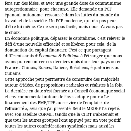
fera sur des idées, et avec une grande dose de communisme
autogestionnaire, pour chacun.e. Elle demande un PCF
épanoui, autonome, ressourcé dans les luttes du monde du
travail et de la société. Un PCF moderne, qui n’a pas peur
d’être lui-même. Ce ne sera pas facile, mais nous n’avons pas
le choix.
En économie politique, dépasser le capitalisme, c’est relever le
défi d’une nouvelle efficacité et se libérer, pour cela, de la
domination du capital financier. C’est ce que partagent
différents amis d’
Économie & Politique
à l’étranger que nous
avons pu rencontrer ces derniers mois dans leur pays ou en
France : Chinois, Russes, Italiens, Brésiliens, équatoriens ou
Cubains.
Cette approche peut permettre de construire des majorités
autour d’idées, de propositions radicales et réalistes à la fois.
La dernière en date s’est formée au Conseil économique social
et environnemental autour de l’avis adopté pour « Le
financement des PME/TPE au service de l’emploi et de
l’efficacité », avis que j’ai présenté. Seul le MEDEF l’a rejeté,
avec son satellite CGPME, tandis que la CFDT s’abstenait et
que tous les autres groupes l’ont appuyé par un vote positif,
toutes les autres confédérations syndicales mais aussi les