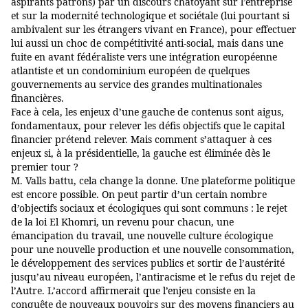
aspirants patrons) par un discours chatoyant sur l’entreprise
et sur la modernité technologique et sociétale (lui pourtant si
ambivalent sur les étrangers vivant en France), pour effectuer
lui aussi un choc de compétitivité anti-social, mais dans une
fuite en avant fédéraliste vers une intégration européenne
atlantiste et un condominium européen de quelques
gouvernements au service des grandes multinationales
financières.
Face à cela, les enjeux d’une gauche de contenus sont aigus,
fondamentaux, pour relever les défis objectifs que le capital
financier prétend relever. Mais comment s’attaquer à ces
enjeux si, à la présidentielle, la gauche est éliminée dès le
premier tour ?
M. Valls battu, cela change la donne. Une plateforme politique
est encore possible. On peut partir d’un certain nombre
d’objectifs sociaux et écologiques qui sont communs : le rejet
de la loi El Khomri, un revenu pour chacun, une
émancipation du travail, une nouvelle culture écologique
pour une nouvelle production et une nouvelle consommation,
le développement des services publics et sortir de l’austérité
jusqu’au niveau européen, l’antiracisme et le refus du rejet de
l’Autre. L’accord affirmerait que l’enjeu consiste en la
conquête de nouveaux pouvoirs sur des moyens financiers au