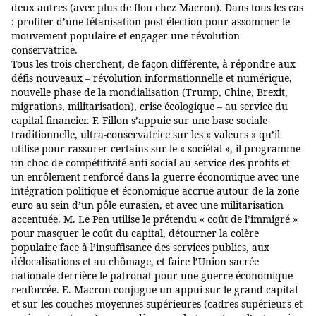
deux autres (avec plus de flou chez Macron). Dans tous les cas
: profiter d’une tétanisation post-élection pour assommer le
mouvement populaire et engager une révolution
conservatrice.
Tous les trois cherchent, de façon différente, à répondre aux
défis nouveaux
–
révolution informationnelle et numérique,
nouvelle phase de la mondialisation (Trump, Chine, Brexit,
migrations, militarisation), crise écologique
–
au service du
capital financier. F. Fillon s’appuie sur une base sociale
traditionnelle, ultra-conservatrice sur les « valeurs » qu’il
utilise pour rassurer certains sur le « sociétal », il programme
un choc de compétitivité anti-social au service des profits et
un enrôlement renforcé dans la guerre économique avec une
intégration politique et économique accrue autour de la zone
euro au sein d’un pôle eurasien, et avec une militarisation
accentuée. M. Le Pen utilise le prétendu « coût de l’immigré »
pour masquer le coût du capital, détourner la colère
populaire face à l’insuffisance des services publics, aux
délocalisations et au chômage, et faire l’Union sacrée
nationale derrière le patronat pour une guerre économique
renforcée. E. Macron conjugue un appui sur le grand capital
et sur les couches moyennes supérieures (cadres supérieurs et