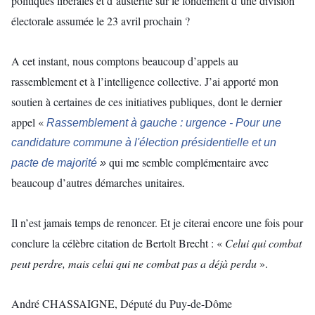
politiques libérales et d’austérité sur le fondement d’une division
électorale assumée le 23 avril prochain ?
A cet instant, nous comptons beaucoup d’appels au
rassemblement et à l’intelligence collective. J’ai apporté mon
soutien à certaines de ces initiatives publiques, dont le dernier
appel «
Rassemblement à gauche : urgence - Pour une
candidature commune à l'élection présidentielle et un
qui me semble complémentaire avec
pacte de majorité
»
beaucoup d’autres démarches unitaires
.
Il n’est jamais temps de renoncer. Et je citerai encore une fois pour
conclure la célèbre citation de Bertolt Brecht : «
Celui qui combat
peut perdre, mais celui qui ne combat pas a déjà perdu
».
André CHASSAIGNE, Député du Puy-de-Dôme