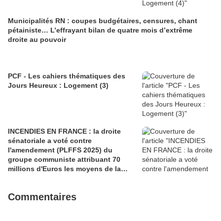
Municipalités RN : coupes budgétaires, censures, chant
pétainiste… L’effrayant bilan de quatre mois d’extrême
droite au pouvoir
PCF - Les cahiers thématiques des
Jours Heureux : Logement (3)
INCENDIES EN FRANCE : la droite
sénatoriale a voté contre
l'amendement (PLFFS 2025) du
groupe communiste attribuant 70
millions d'Euros les moyens de la
sécurité civile (Ian BROSSAT
Sénateur Communiste)
Commentaires