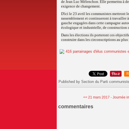
de Jean Luc Mélenchon. Elle permettra à des 
exigence de changement.
D'ici le 23 avril les communistes mettront le
rassemblement et continueront à travailler à
gauche engagées dans cette campagne autour 
écologique et industrielle, de construction
Dans les élections ils porteront ces objecti
construire dans les circonscriptions au plus
R
Published by Section du Parti communist
<< 21 mars 2017 - Journée int
commentaires