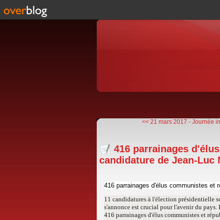
<< 21 mars 2017 - Journée int
416 parrainages d'élu
candidature de Jean-Luc 
416 parrainages d'élus communistes et r
11 candidatures à l'élection présidentielle 
s'annonce est crucial pour l'avenir du pays.
416 parrainages d'élus communistes et répub