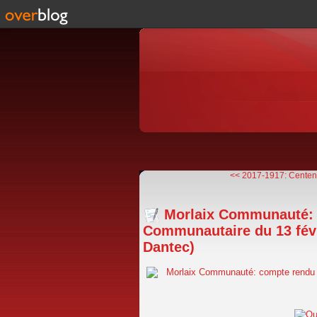
<< 2017-1917: Centenai
Morlaix Communauté: 
Communautaire du 13 févr
Dantec)