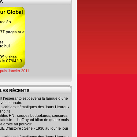
ES
epuis Janvier 2011
LES RÉCENTS
 l’espéranto est devenu la langue d’une
évolutionnaire
es cahiers thématiques des Jours Heureux
nt (4)
lités RN : coupes budgétaires, censures,
tainiste… L’effrayant bilan de quatre mois
e droite au pouvoir
 D'histoire : Série - 1936 au jour le jour