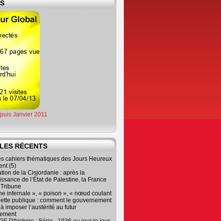
ES
epuis Janvier 2011
LES RÉCENTS
es cahiers thématiques des Jours Heureux
nt (5)
tion de la Cisjordanie : après la
ssance de l’État de Palestine, la France
r Tribune
e infernale », « poison », « nœud coulant
dette publique : comment le gouvernement
à imposer l’austérité au futur
nement