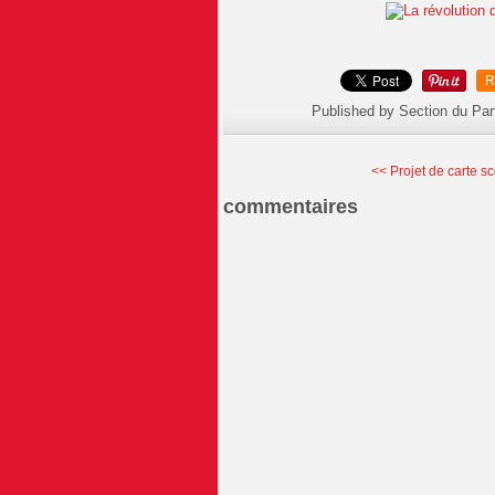
R
Published by Section du Par
<< Projet de carte sc
commentaires