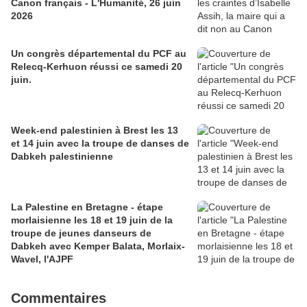
Canon français - L'Humanité, 26 juin
2026
Un congrès départemental du PCF au
Relecq-Kerhuon réussi ce samedi 20
juin.
Week-end palestinien à Brest les 13
et 14 juin avec la troupe de danses de
Dabkeh palestinienne
La Palestine en Bretagne - étape
morlaisienne les 18 et 19 juin de la
troupe de jeunes danseurs de
Dabkeh avec Kemper Balata, Morlaix-
Wavel, l'AJPF
Commentaires